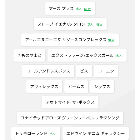
アーガ プラス
求人
NEW
スローブ イエナ/ル タロン
求人
NEW
アールエヌエーエヌ リソースコンプレックス
NEW
きものやまと
エクストララージ/エックスガール
求人
コールアンドレスポンス
ビス
コーエン
アヴィレックス
ビームス
シップス
アウトサイド･ザ･ボックス
ユナイテッドアローズ グリーンレーベル リラクシング
トゥモローランド
エドウイン デニム ギャラクシー
求人