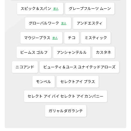
スピック＆スパン
グレープフルーツ ムーン
求人
グローバルワーク
アンドエスティ
求人
マウジープラス
チコ
ミスティック
求人
ビームス ゴルフ
アンシャンテルル
カスタネ
ニコアンド
ビューティ＆ユース ユナイテッドアローズ
モンベル
セレクトアイ プラス
セレクト アイ バイ セレクト アイ カンパニー
ガリャルダガランテ