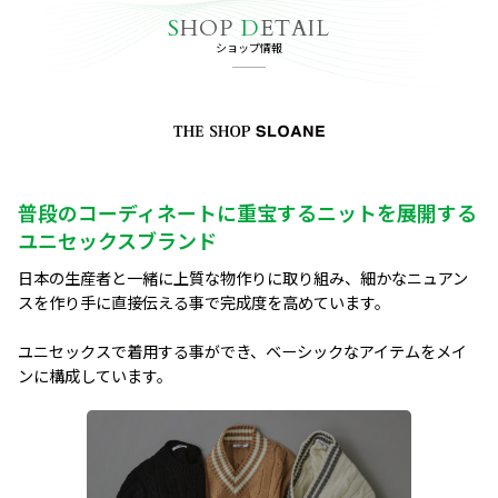
S
HOP
D
ETAIL
ショップ情報
普段のコーディネートに重宝するニットを展開する
ユニセックスブランド
日本の生産者と一緒に上質な物作りに取り組み、細かなニュアン
スを作り手に直接伝える事で完成度を高めています。

ユニセックスで着用する事ができ、ベーシックなアイテムをメイ
ンに構成しています。