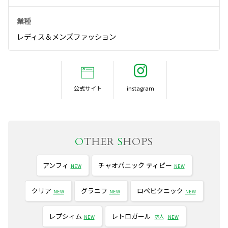
業種
レディス＆メンズファッション
公式サイト
O
THER
S
HOPS
アンフィ
チャオパニック ティピー
NEW
NEW
クリア
グラニフ
ロペピクニック
NEW
NEW
NEW
レプシィム
レトロガール
求人
NEW
NEW