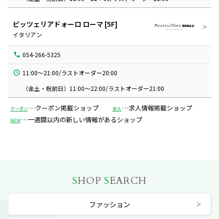
ピッツェリアドォーロ ローマ
[5F]
イタリアン
054-266-5325
11:00～21:00/ラストオーダー20:00

（金土・祝前日）11:00～22:00/ラストオーダー21:00
…クーポン掲載ショップ
…求人情報掲載ショップ
クーポン
求人
…一週間以内の新しい情報があるショップ
NEW
S
HOP
S
EARCH
ファッション