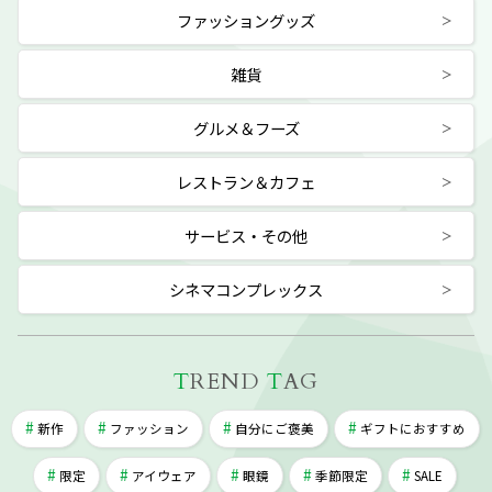
ファッショングッズ
雑貨
グルメ＆フーズ
レストラン＆カフェ
サービス・その他
シネマコンプレックス
T
REND
T
AG
新作
ファッション
自分にご褒美
ギフトにおすすめ
限定
アイウェア
眼鏡
季節限定
SALE