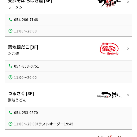
支那そば ちばき屋
[3F]
ラーメン
054-266-7146
築地銀だこ
[3F]
たこ焼
054ｰ653ｰ0751
11:00～20:00
つるさく
[3F]
讃岐うどん
054-253-0870
11:00～20:00/ラストオーダー19:45