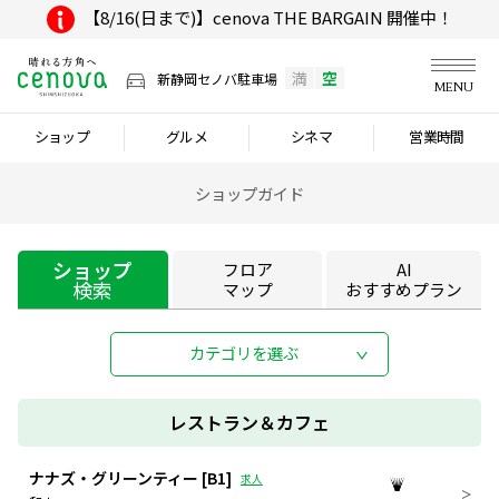
【8/16(日まで)】cenova THE BARGAIN 開催中！
満
空
新静岡セノバ駐車場
MENU
ショップ
グルメ
シネマ
営業時間
ショップガイド
ショップ
フロア
AI
検索
マップ
おすすめプラン
カテゴリを選ぶ
レストラン＆カフェ
ナナズ・グリーンティー
[B1]
求人