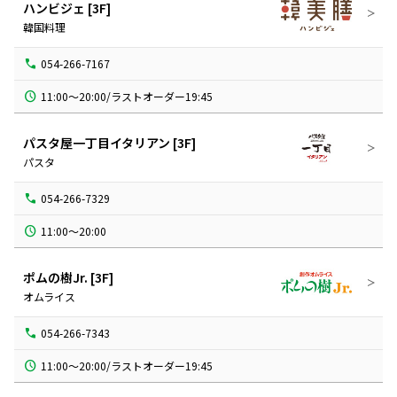
ハンビジェ
[3F]
韓国料理
054-266-7167
パスタ屋一丁目イタリアン
[3F]
パスタ
054-266-7329
11:00～20:00
ポムの樹Jr.
[3F]
オムライス
054-266-7343
11:00～20:00/ラストオーダー19:45