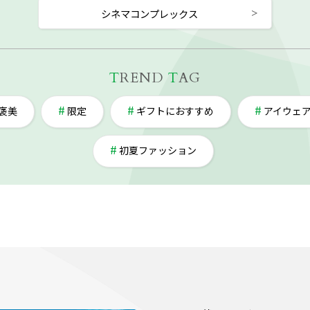
シネマコンプレックス
T
REND
T
AG
褒美
限定
ギフトにおすすめ
アイウェ
初夏ファッション