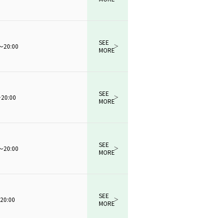
SEE
～20:00
MORE
SEE
~20:00
MORE
SEE
～20:00
MORE
SEE
20:00
MORE