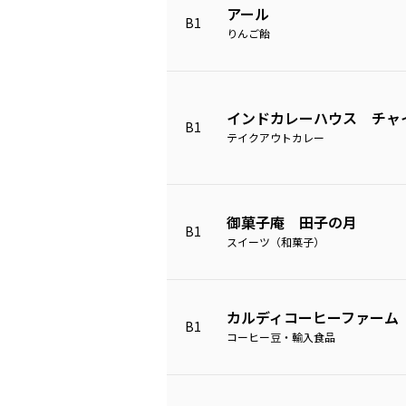
アール
B1
りんご飴
インドカレーハウス チャ
B1
テイクアウトカレー
御菓子庵 田子の月
B1
スイーツ（和菓子）
カルディコーヒーファーム
B1
コーヒー豆・輸入食品