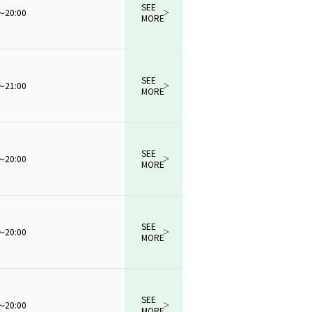
SEE
～20:00
MORE
SEE
～21:00
MORE
SEE
～20:00
MORE
SEE
～20:00
MORE
SEE
～20:00
MORE