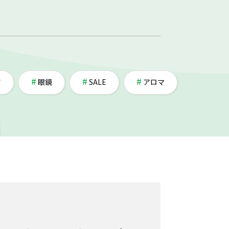
ア
眼鏡
SALE
アロマ