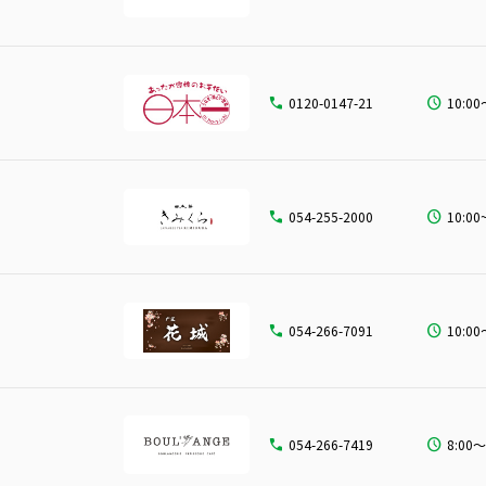
0120-0147-21
10:00
054-255-2000
10:00
054-266-7091
10:00
054-266-7419
8:00～