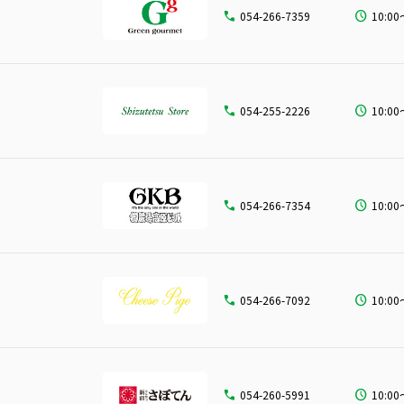
054-266-7359
10:00
054-255-2226
10:00
054-266-7354
10:00
054-266-7092
10:00
054-260-5991
10:00