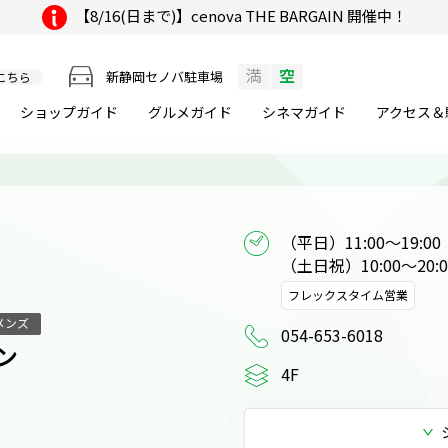
【8/16(日まで)】cenova THE BARGAIN 開催中！
満
空
新静岡セノバ駐車場
こちら
ショップガイド
グルメ
ガイド
シネマ
ガイド
アクセス＆
（平日）11:00～19:00

（土日祝）10:00～20:0
フレックスタイム営業
メンズ
054-653-6018
ン
4F