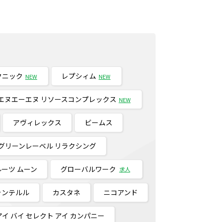
クニック
レプシィム
NEW
NEW
エヌエーエヌ リソースコンプレックス
NEW
アヴィレックス
ビームス
グリーンレーベル リラクシング
ーツ ムーン
グローバルワーク
求人
ャンテルル
カスタネ
ニコアンド
アイ バイ セレクト アイ カンパニー