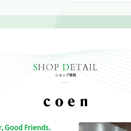
S
HOP
D
ETAIL
ショップ情報
, Good Friends.