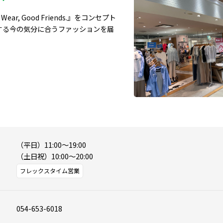
ear, Good Friends.』をコンセプト
する今の気分に合うファッションを届
。
（平日）11:00～19:00

（土日祝）10:00～20:00
フレックスタイム営業
054-653-6018