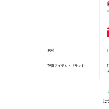
※
業種
取扱アイテム・ブランド
公