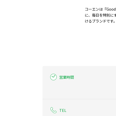
コーエンは『Good W
に、毎日を特別に
けるブランドです
営業時間
TEL