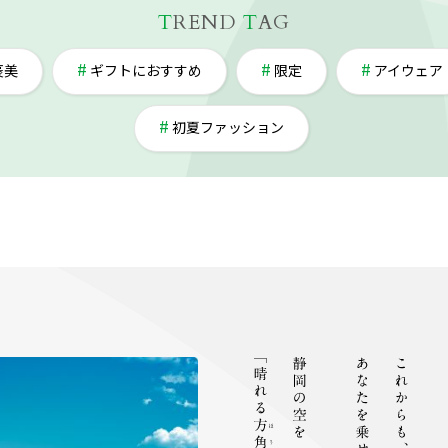
T
REND
T
AG
褒美
ギフトにおすすめ
限定
アイウェア
初夏ファッション