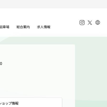
駐車場
総合案内
求人情報
0
ショップ
情報