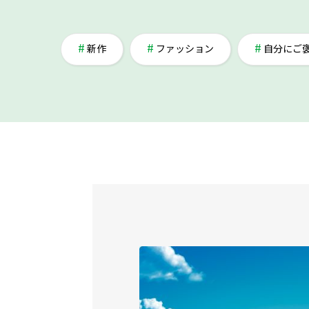
新作
ファッション
自分にご