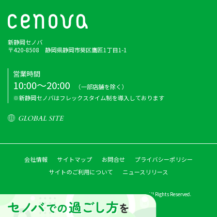
新静岡セノバ
〒420-8508 静岡県静岡市葵区鷹匠1丁目1-1
営業時間
10:00～20:00
（一部店舗を除く）
※新静岡セノバはフレックスタイム制を導入しております
GLOBAL SITE
会社情報
サイトマップ
お問合せ
プライバシーポリシー
サイトのご利用について
ニュースリリース
Copyright © Shizutetsu Property Management Co.,ltd. All Rights Reserved.