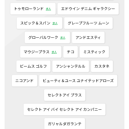
トゥモローランド
エドウイン デニム ギャラクシー
求人
スピック＆スパン
グレープフルーツ ムーン
求人
グローバルワーク
アンドエスティ
求人
マウジープラス
チコ
ミスティック
求人
ビームス ゴルフ
アンシャンテルル
カスタネ
ニコアンド
ビューティ＆ユース ユナイテッドアローズ
セレクトアイ プラス
セレクト アイ バイ セレクト アイ カンパニー
ガリャルダガランテ