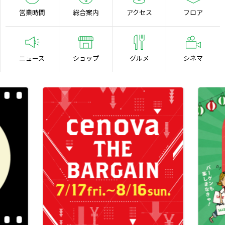
営業時間
総合案内
アクセス
フロア
ニュース
ショップ
グルメ
シネマ