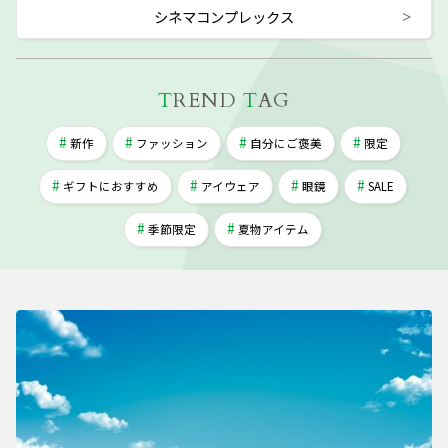
シネマコンプレックス
T
REND
T
AG
新作
ファッション
自分にご褒美
限定
ギフトにおすすめ
アイウェア
眼鏡
SALE
季節限定
夏物アイテム