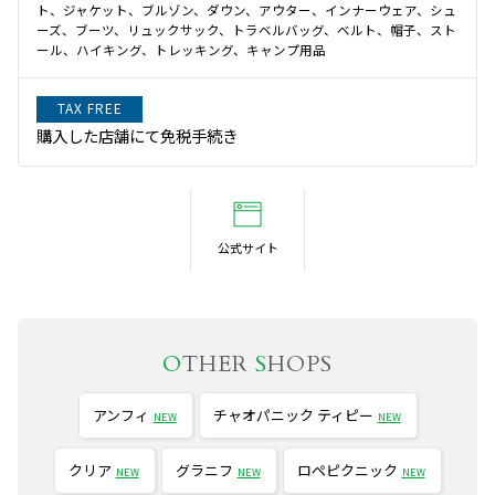
ト、ジャケット、ブルゾン、ダウン、アウター、インナーウェア、シュ
ーズ、ブーツ、リュックサック、トラベルバッグ、ベルト、帽子、スト
ール、ハイキング、トレッキング、キャンプ用品
TAX FREE
購入した店舗にて免税手続き
公式サイト
O
THER
S
HOPS
アンフィ
チャオパニック ティピー
NEW
NEW
クリア
グラニフ
ロペピクニック
NEW
NEW
NEW