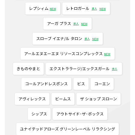
レプシィム
レトロガール
求人
NEW
NEW
アーガ プラス
求人
NEW
スローブ イエナ/ル タロン
求人
NEW
アールエヌエーエヌ リソースコンプレックス
NEW
きものやまと
エクストララージ/エックスガール
求人
コールアンドレスポンス
ビス
コーエン
アヴィレックス
ビームス
ザ ショップ スローン
シップス
アウトサイド･ザ･ボックス
ユナイテッドアローズ グリーンレーベル リラクシング