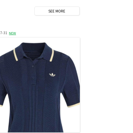
SEE
MORE
7-31
NEW