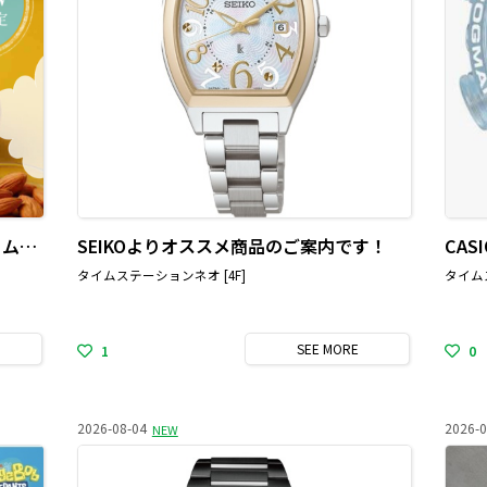
🧈バターアーモンドパウンドのクリームチーズサンド🐄
SEIKOよりオススメ商品のご案内です！
CA
タイムステーションネオ [4F]
タイムス
SEE
MORE
1
0
2026-08-04
2026-0
NEW