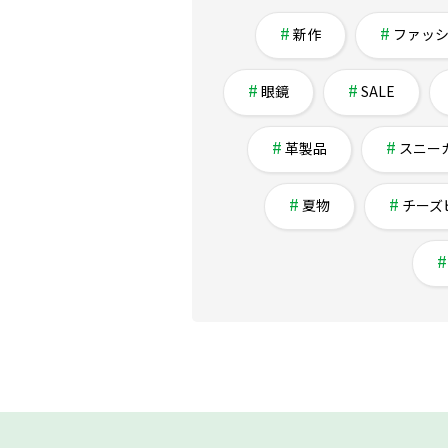
新作
ファッ
眼鏡
SALE
革製品
スニー
夏物
チーズ