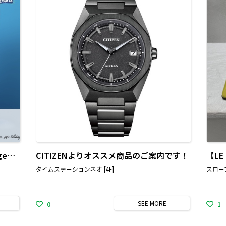
スポンジ・ボブ×Manhattan Portageのコラボ・コレクション発売
CITIZENよりオススメ商品のご案内です！
タイムステーションネオ [4F]
スローブ
SEE
MORE
0
1