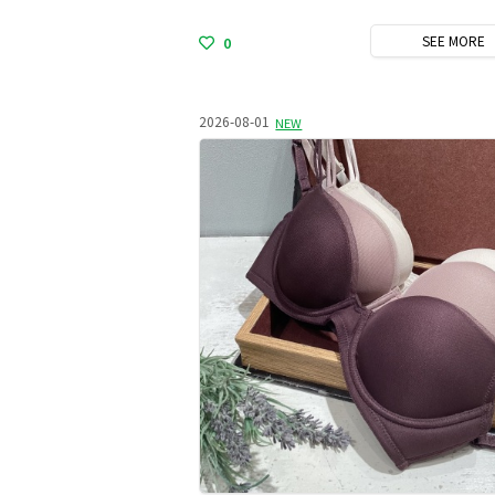
SEE
MORE
0
2026-08-01
NEW