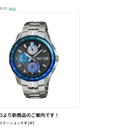
8-01
NEW
SIOより新商品のご案内です！
テーションネオ [4F]