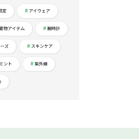
限定
アイウェア
夏物アイテム
腕時計
チーズ
スキンケア
ミント
紫外線
め