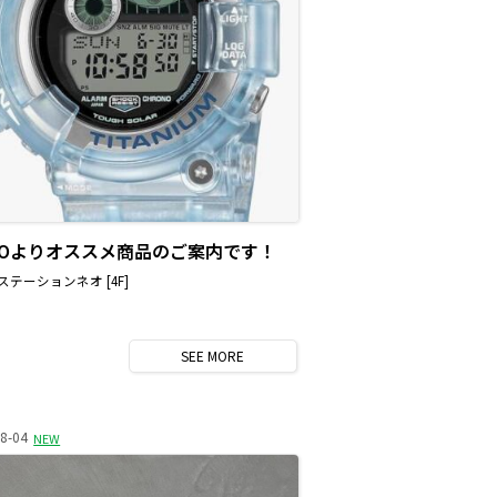
SIOよりオススメ商品のご案内です！
テーションネオ [4F]
SEE
MORE
8-04
NEW