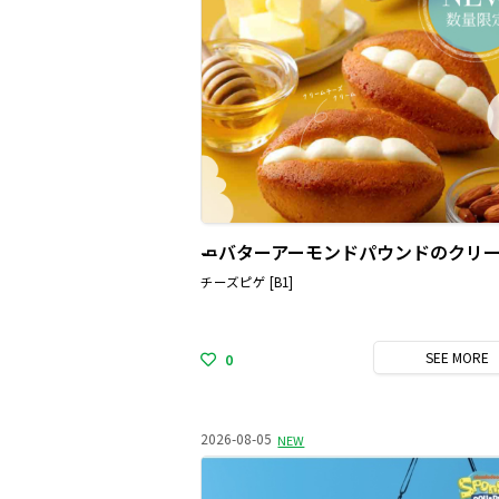
チーズピゲ [B1]
SEE
MORE
0
2026-08-05
NEW