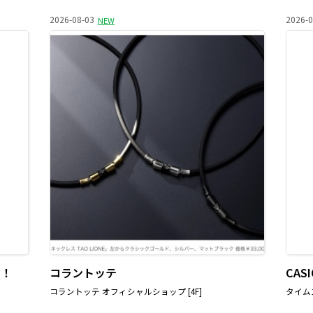
2026-08-03
2026-0
NEW
す！
コラントッテ
CA
コラントッテ オフィシャルショップ [4F]
タイムス