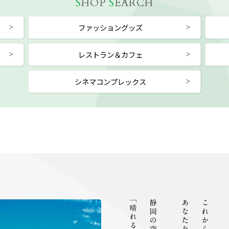
S
HOP
S
EARCH
ファッショングッズ
レストラン＆カフェ
シネマコンプレックス