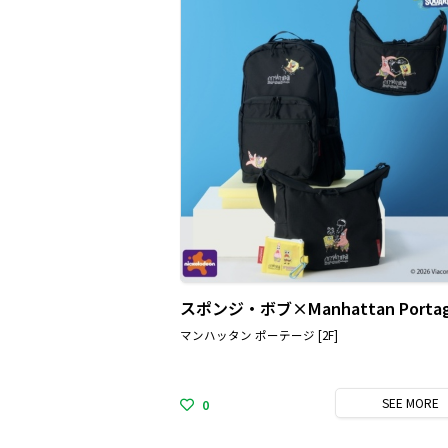
マンハッタン ポーテージ [2F]
SEE
MORE
0