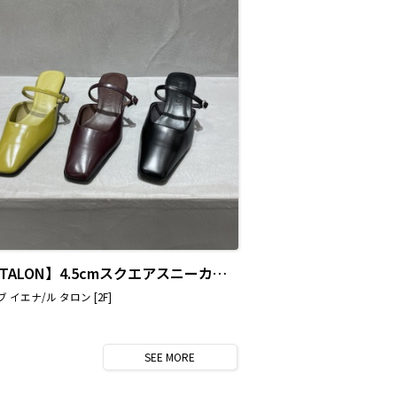
【LE TALON】4.5cmスクエアスニーカーミュール
 イエナ/ル タロン [2F]
SEE
MORE