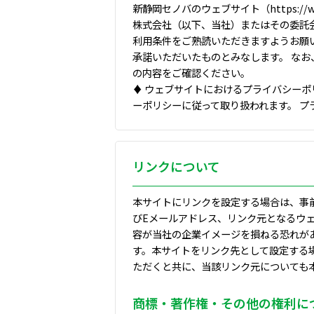
新静岡セノバのウェブサイト（https://
株式会社（以下、当社）またはその委託
利用条件をご熟読いただきますようお願
承諾いただいたものとみなします。 な
の内容をご確認ください。
♦ ウェブサイトにおけるプライバシーポ
ーポリシーに従って取り扱われます。 
リンクについて
本サイトにリンクを設定する場合は、事
びEメールアドレス、リンク元となるウ
容が当社の企業イメージを損ねる恐れが
す。本サイトをリンク先として設定する
ただくと共に、当該リンク元についても
商標・著作権・その他の権利に