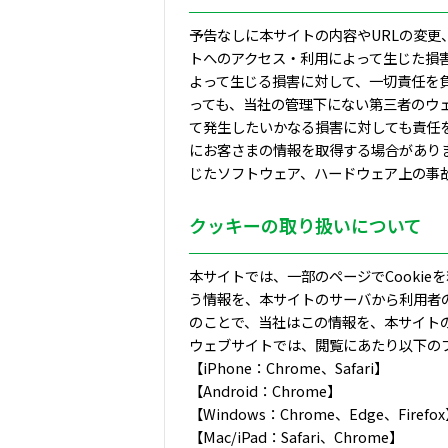
予告なしに本サイトの内容やURLの変更
トへのアクセス・利用によって生じた損害
よって生じる損害に対して、一切責任を
っても、当社の管理下にない第三者のウ
て発生したいかなる損害に対しても責任
にお客さまの情報を取得する場合がありま
じたソフトウェア、ハードウェア上の事
クッキーの取り扱いについて
本サイトでは、一部のページでCookie
う情報を、本サイトのサーバから利用者
のことで、当社はこの情報を、本サイト
ウェブサイトでは、閲覧にあたり以下の
【iPhone：Chrome、Safari】
【Android：Chrome】
【Windows：Chrome、Edge、Firefo
【Mac/iPad：Safari、Chrome】