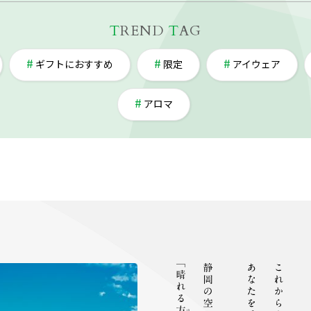
T
REND
T
AG
ギフトにおすすめ
限定
アイウェア
アロマ