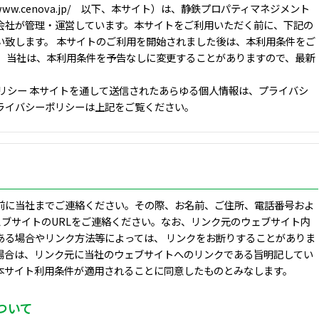
www.cenova.jp/ 以下、本サイト）は、静鉄プロパティマネジメント
会社が管理・運営しています。本サイトをご利用いただく前に、下記の
い致します。 本サイトのご利用を開始されました後は、本利用条件をご
お、当社は、本利用条件を予告なしに変更することがありますので、最新
リシー 本サイトを通して送信されたあらゆる個人情報は、プライバシ
プライバシーポリシーは上記をご覧ください。
前に当社までご連絡ください。その際、お名前、ご住所、電話番号およ
ェブサイトのURLをご連絡ください。なお、リンク元のウェブサイト内
ある場合やリンク方法等によっては、 リンクをお断りすることがありま
場合は、リンク元に当社のウェブサイトへのリンクである旨明記してい
本サイト利用条件が適用されることに同意したものとみなします。
ついて