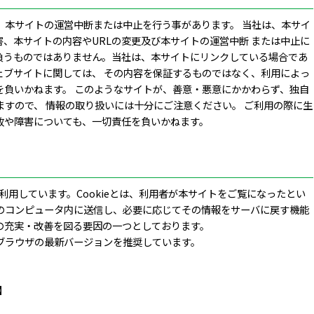
、本サイトの運営中断または中止を行う事があります。 当社は、本サイ
、本サイトの内容やURLの変更及び本サイトの運営中断 または中止に
負うものではありません。当社は、本サイトにリンクしている場合であ
ェブサイトに関しては、 その内容を保証するものではなく、利用によっ
を負いかねます。 このようなサイトが、善意・悪意にかかわらず、独自
すので、 情報の取り扱いには十分にご注意ください。 ご利用の際に生
故や障害についても、一切責任を負いかねます。
を利用しています。Cookieとは、利用者が本サイトをご覧になったとい
のコンピュータ内に送信し、必要に応じてその情報をサーバに戻す機能
の充実・改善を図る要因の一つとしております。
ブラウザの最新バージョンを推奨しています。
x】