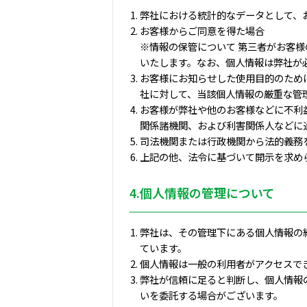
弊社における統計的なデータとして、
お客様からご同意を得た場合
※情報の保管について 第三者がお客
いたします。なお、個人情報は弊社が
お客様にお知らせした使用目的のため
社に対して、当該個人情報の厳重な管
お客様が弊社や他のお客様などに不利
関係諸機関、および利害関係人などに
司法機関または行政機関から法的義務
上記の他、法令に基づいて開示を求め
4.個人情報の管理について
弊社は、その管理下にある個人情報の
ています。
個人情報は一般の利用者がアクセスで
弊社が信頼に足ると判断し、個人情報
いを委託する場合がございます。