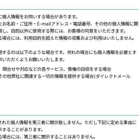
に個人情報をお伺いする場合があります。
お名前・ご住所・E-mailアドレス・電話番号、その他の個人情報に関
用し、目的以外に使用する際には、お客様の同意をいただきます。
る場合には、利用目的を超えた情報の収集および利用はいたしません。
用するのは以下のような場合です。何れの場合にも個人情報を必要とす
供いただくようお願いいたします。
、問合せや対応などの各サービス、債権の回収をする場合
その他弊社に関連する一切の情報を提供する場合(ダイレクトメール
された個人情報を第三者に開示致しません。ただし下記に定める事由に
示することがあります。
る場合には、第三者に開示することはありません。