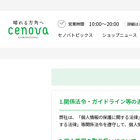
10:00～20:00
営業時間
詳細は
セノバトピックス
ショップニュース
1.関係法令・ガイドライン等の
弊社は、「個人情報の保護に関する法律
する法律」等関係法令を遵守して、個人