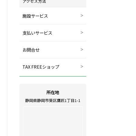
アクセス方法
施設サービス
支払いサービス
お問合せ
TAX FREEショップ
所在地
静岡県静岡市葵区鷹匠1丁目1-1