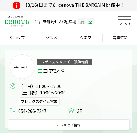
【8/16(日まで)】cenova THE BARGAIN 開催中！
満
空
新静岡セノバ駐車場
MENU
ショップ
グルメ
シネマ
営業時間
レディス＆メンズ・服飾雑貨
ニコアンド
（平日）11:00～19:00

（土日祝）10:00～20:00
フレックスタイム営業
054-266-7247
3F
ショップ
情報