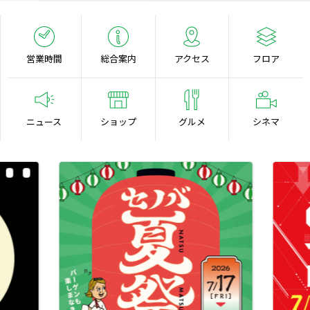
営業時間
総合案内
アクセス
フロア
ニュース
ショップ
グルメ
シネマ