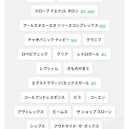
スローブ イエナ/ル タロン
求人
NEW
アールエヌエーエヌ リソースコンプレックス
NEW
チャオパニック ティピー
グラニフ
NEW
ロペピクニック
クリア
レトロガール
求人
レプシィム
きものやまと
エクストララージ/エックスガール
求人
コールアンドレスポンス
ビス
コーエン
アヴィレックス
ビームス
ザ ショップ スローン
シップス
アウトサイド･ザ･ボックス