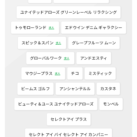
ユナイテッドアローズ グリーンレーベル リラクシング
トゥモローランド
エドウイン デニム ギャラクシー
求人
スピック＆スパン
グレープフルーツ ムーン
求人
グローバルワーク
アンドエスティ
求人
マウジープラス
チコ
ミスティック
求人
ビームス ゴルフ
アンシャンテルル
カスタネ
ビューティ＆ユース ユナイテッドアローズ
モンベル
セレクトアイ プラス
セレクト アイ バイ セレクト アイ カンパニー