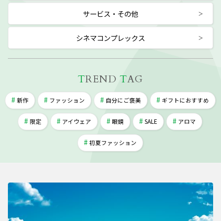
サービス・その他
シネマコンプレックス
T
REND
T
AG
新作
ファッション
自分にご褒美
ギフトにおすすめ
限定
アイウェア
眼鏡
SALE
アロマ
初夏ファッション