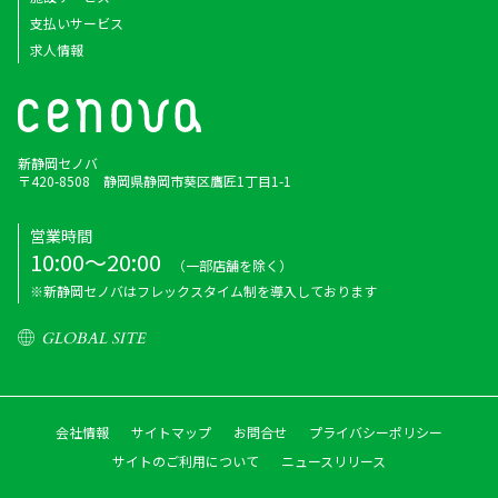
支払いサービス
求人情報
新静岡セノバ
〒420-8508 静岡県静岡市葵区鷹匠1丁目1-1
営業時間
10:00～20:00
（一部店舗を除く）
※新静岡セノバはフレックスタイム制を導入しております
GLOBAL SITE
会社情報
サイトマップ
お問合せ
プライバシーポリシー
サイトのご利用について
ニュースリリース