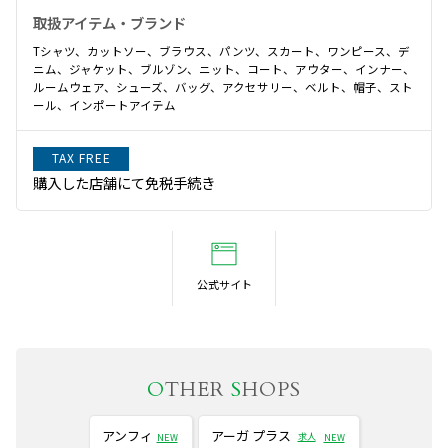
取扱アイテム・ブランド
Tシャツ、カットソー、ブラウス、パンツ、スカート、ワンピース、デ
ニム、ジャケット、ブルゾン、ニット、コート、アウター、インナー、
ルームウェア、シューズ、バッグ、アクセサリー、ベルト、帽子、スト
ール、インポートアイテム
TAX FREE
購入した店舗にて免税手続き
公式サイト
O
THER
S
HOPS
アンフィ
アーガ プラス
求人
NEW
NEW