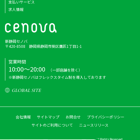
支払いサービス
求人情報
新静岡セノバ
〒420-8508 静岡県静岡市葵区鷹匠1丁目1-1
営業時間
10:00～20:00
（一部店舗を除く）
※新静岡セノバはフレックスタイム制を導入しております
GLOBAL SITE
会社情報
サイトマップ
お問合せ
プライバシーポリシー
サイトのご利用について
ニュースリリース
Copyright © Shizutetsu Property Management Co.,ltd. All Rights Reserved.