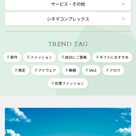
サービス・その他
シネマコンプレックス
T
REND
T
AG
新作
ファッション
自分にご褒美
ギフトにおすすめ
限定
アイウェア
眼鏡
SALE
アロマ
初夏ファッション