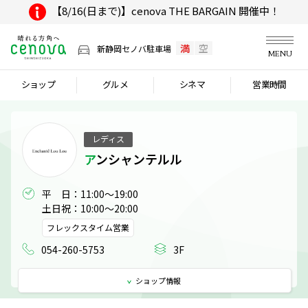
【8/16(日まで)】cenova THE BARGAIN 開催中！
満
空
新静岡セノバ駐車場
MENU
ショップ
グルメ
シネマ
営業時間
レディス
アンシャンテルル
平　日：11:00～19:00

土日祝：10:00～20:00
フレックスタイム営業
054-260-5753
3F
ショップ
情報