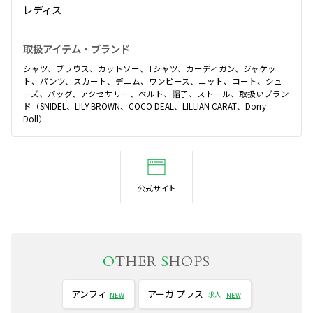
レディス
取扱アイテム・ブランド
シャツ、ブラウス、カットソー、Tシャツ、カーディガン、ジャケッ
ト、パンツ、スカート、デニム、ワンピース、ニット、コート、シュ
ーズ、バッグ、アクセサリー、ベルト、帽子、ストール、取扱いブラン
ド（SNIDEL、LILY BROWN、COCO DEAL、LILLIAN CARAT、Dorry
Doll）
公式サイト
O
THER
S
HOPS
アンフィ
アーガ プラス
求人
NEW
NEW