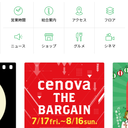
営業時間
総合案内
アクセス
フロア
ニュース
ショップ
グルメ
シネマ