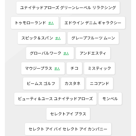
ユナイテッドアローズ グリーンレーベル リラクシング
トゥモローランド
エドウイン デニム ギャラクシー
求人
スピック＆スパン
グレープフルーツ ムーン
求人
グローバルワーク
アンドエスティ
求人
マウジープラス
チコ
ミスティック
求人
ビームス ゴルフ
カスタネ
ニコアンド
ビューティ＆ユース ユナイテッドアローズ
モンベル
セレクトアイ プラス
セレクト アイ バイ セレクト アイ カンパニー