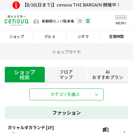
【8/16(日まで)】cenova THE BARGAIN 開催中！
満
空
新静岡セノバ駐車場
MENU
ショップ
グルメ
シネマ
営業時間
ショップガイド
ショップ
フロア
AI
検索
マップ
おすすめプラン
カテゴリを選ぶ
ファッション
ガリャルダガランテ
[1F]