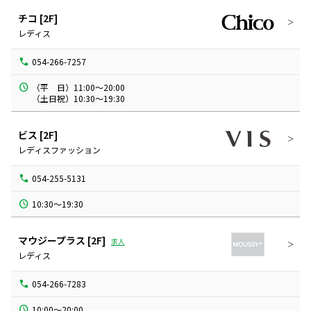
チコ
[2F]
レディス
054-266-7257
（平　日）11:00～20:00

（土日祝）10:30～19:30
ビス
[2F]
レディスファッション
054-255-5131
10:30～19:30
マウジープラス
[2F]
求人
レディス
054-266-7283
10:00～20:00