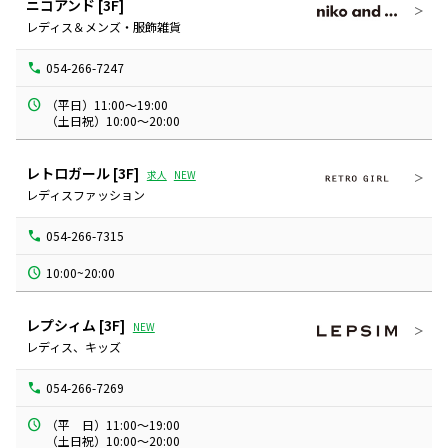
ニコアンド
[3F]
レディス＆メンズ・服飾雑貨
054-266-7247
（平日）11:00～19:00

（土日祝）10:00～20:00
レトロガール
[3F]
求人
NEW
レディスファッション
054-266-7315
10:00~20:00
レプシィム
[3F]
NEW
レディス、キッズ
054-266-7269
（平　日）11:00～19:00

（土日祝）10:00～20:00