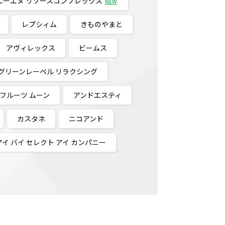
エーエヌ リソースコンプレックス
NEW
レプシィム
きものやまと
アヴィレックス
ビームス
グリーンレーベル リラクシング
フルーツ ムーン
アンドエスティ
カスタネ
ニコアンド
アイ バイ セレクト アイ カンパニー