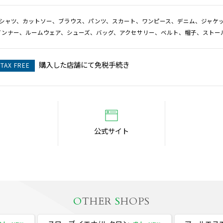
Tシャツ、カットソー、ブラウス、パンツ、スカート、ワンピース、デニム、ジャケ
インナー、ルームウェア、シューズ、バッグ、アクセサリー、ベルト、帽子、ストー
購入した店舗にて免税手続き
TAX FREE
公式サイト
O
THER
S
HOPS