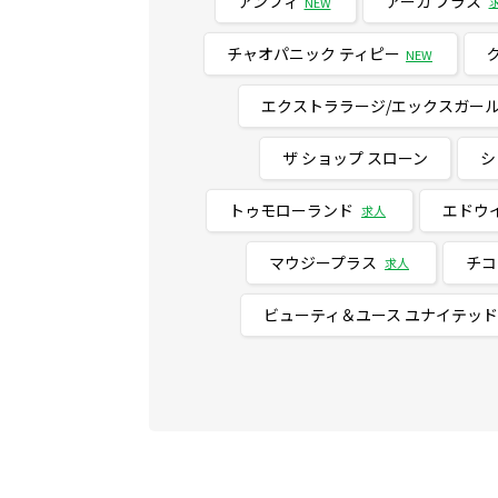
アンフィ
アーガ プラス
NEW
チャオパニック ティピー
NEW
エクストララージ/エックスガー
ザ ショップ スローン
シ
トゥモローランド
エドウ
求人
マウジープラス
チコ
求人
ビューティ＆ユース ユナイテッ