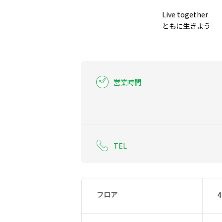
Live together

ともに生きよう
営業時間
TEL
フロア
4