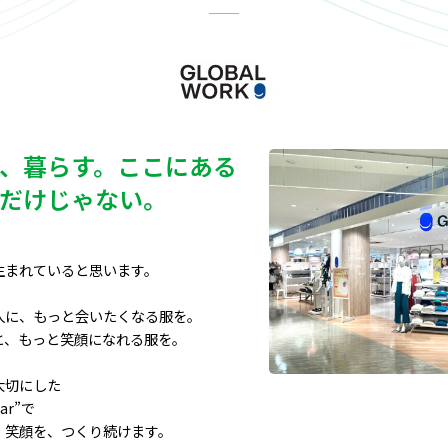
、暮らす。ここにある
だけじゃない。
まれていると思います。

に、もっと会いたくなる服を。

、もっと笑顔になれる服を。

切にした

ar”で

笑顔を、つくり続けます。
