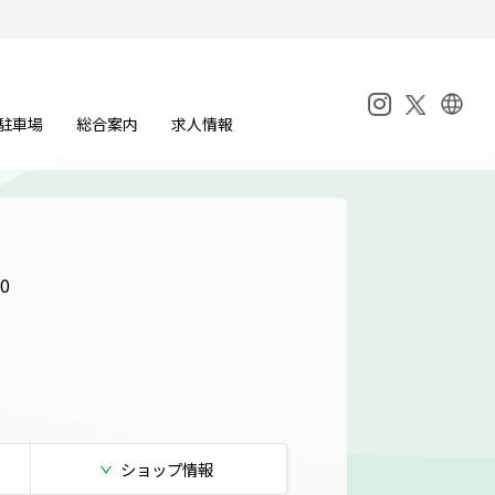
駐車場
総合案内
求人情報
0
ショップ
情報