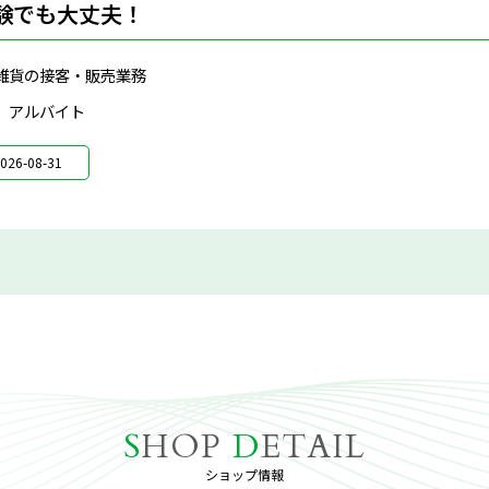
験でも大丈夫！
雑貨の接客・販売業務
、アルバイト
026-08-31
S
HOP
D
ETAIL
ショップ情報