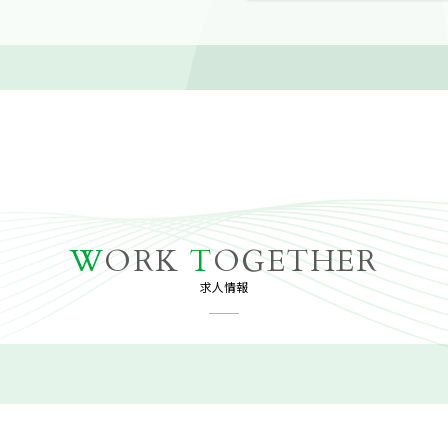
W
ORK
T
OGETHER
求人情報