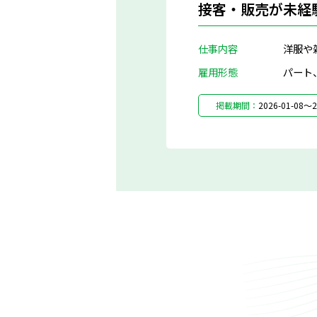
接客・販売が未経
仕事内容
洋服や
雇用形態
パート
掲載期間：
2026-01-08～2