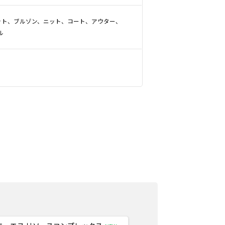
ット、ブルゾン、ニット、コート、アウター、
ル