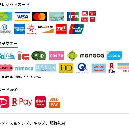
クレジットカード
電子マネー
PiTaPaはご利用いただけません
コード決済
レディス＆メンズ、キッズ、服飾雑貨