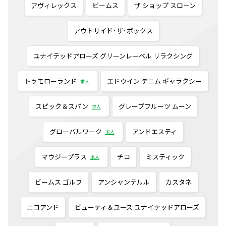
アヴィレックス
ビームス
ザ ショップ スローン
アウトサイド･ザ･ボックス
ユナイテッドアローズ グリーンレーベル リラクシング
トゥモローランド
エドウイン デニム ギャラクシー
求人
スピック＆スパン
グレープフルーツ ムーン
求人
グローバルワーク
アンドエスティ
求人
マウジープラス
チコ
ミスティック
求人
ビームス ゴルフ
アンシャンテルル
カスタネ
ニコアンド
ビューティ＆ユース ユナイテッドアローズ