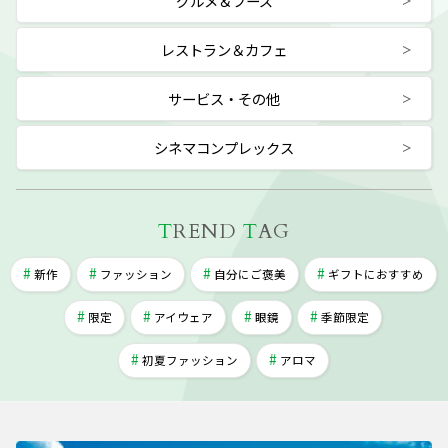
グルメ＆フーズ
レストラン＆カフェ
サービス・その他
シネマコンプレックス
T
REND
T
AG
新作
ファッション
自分にご褒美
ギフトにおすすめ
限定
アイウェア
眼鏡
季節限定
初夏ファッション
アロマ