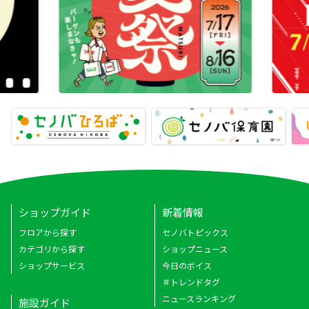
ショップガイド
新着情報
フロアから探す
セノバトピックス
カテゴリから探す
ショップニュース
ショップサービス
今日のボイス
＃トレンドタグ
ニュースランキング
施設ガイド