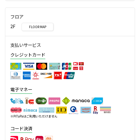
フロア
2F
FLOOR MAP
支払いサービス
クレジットカード
電子マネー
※PiTaPaはご利用いただけません
コード決済