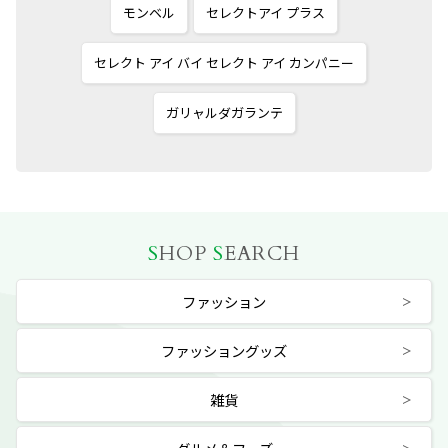
モンベル
セレクトアイ プラス
セレクト アイ バイ セレクト アイ カンパニー
ガリャルダガランテ
S
HOP
S
EARCH
ファッション
ファッショングッズ
雑貨