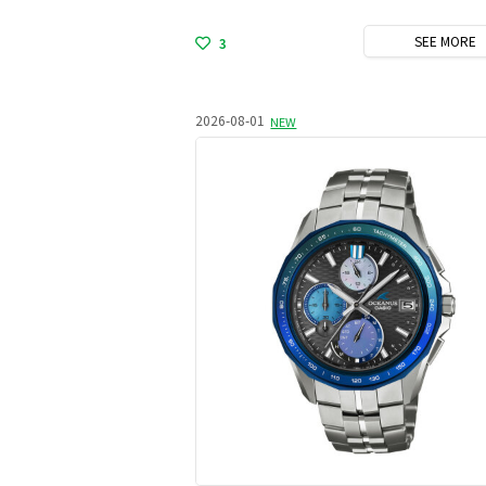
SEE
MORE
3
2026-08-01
NEW