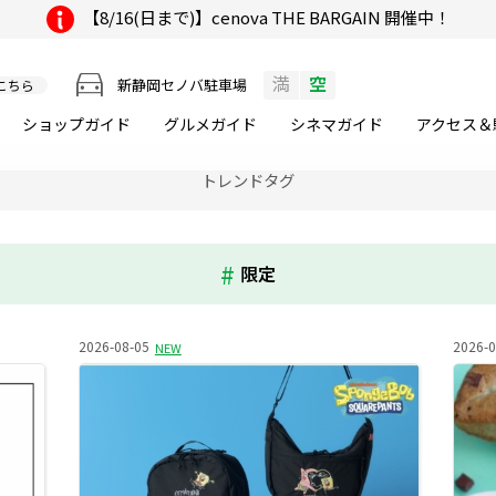
【8/16(日まで)】cenova THE BARGAIN 開催中！
満
空
新静岡セノバ駐車場
こちら
ショップガイド
グルメ
ガイド
シネマ
ガイド
アクセス＆
トレンドタグ
限定
2026-08-05
2026-0
NEW