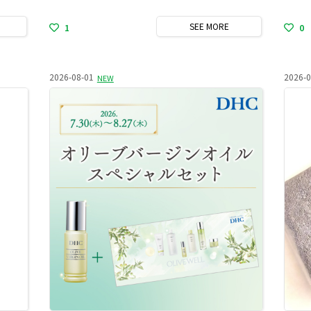
SEE
MORE
1
0
2026-08-01
2026-0
NEW