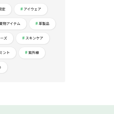
限定
アイウェア
夏物アイテム
革製品
チーズ
スキンケア
ミント
紫外線
め