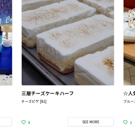
三層チーズケーキハーフ
☆人
チーズピゲ [B1]
ブルース
SEE
MORE
3
1