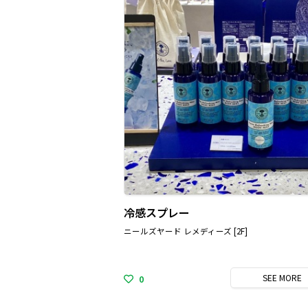
冷感スプレー
ニールズヤード レメディーズ [2F]
SEE
MORE
0