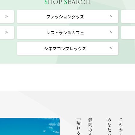
S
HOP
S
EARCH
ファッショングッズ
レストラン＆カフェ
シネマコンプレックス