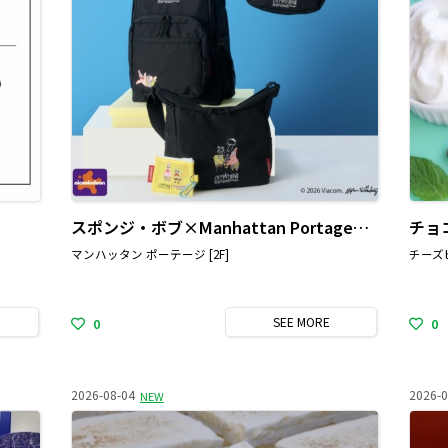
スポンジ・ボブ×Manhattan Portageのコラボ・コレクション発売
チョ
マンハッタン ポーテージ [2F]
チーズピ
SEE
MORE
0
0
2026-08-04
2026-0
NEW