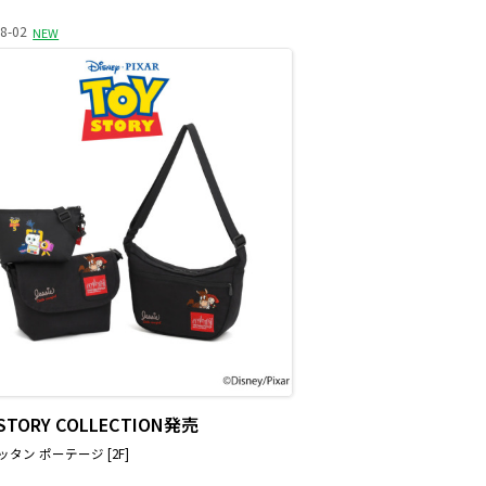
8-02
NEW
 STORY COLLECTION発売
タン ポーテージ [2F]