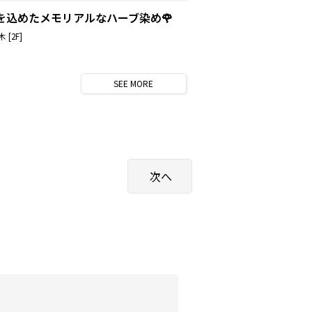
を込めたメモリアルなハーブ染め🌹
 [2F]
SEE
MORE