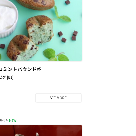
コミントパウンド🌱
ゲ [B1]
SEE
MORE
8-04
NEW