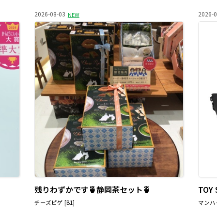
2026-08-03
2026-0
NEW
残りわずかです🍵静岡茶セット🍵
TOY
チーズピゲ [B1]
マンハッ