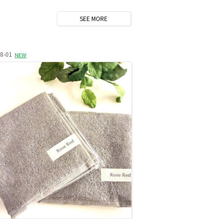
SEE
MORE
8-01
NEW