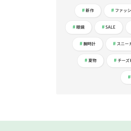
新作
ファッ
眼鏡
SALE
腕時計
スニー
夏物
チーズ