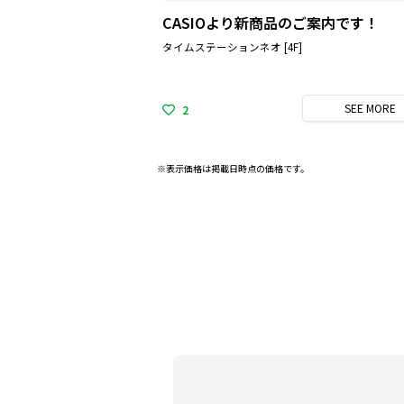
CASIOより新商品のご案内です！
タイムステーションネオ [4F]
SEE
MORE
2
※表示価格は掲載日時点の価格です。