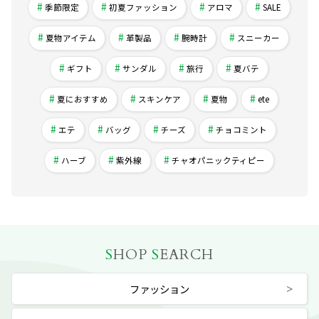
季節限定
初夏ファッション
アロマ
SALE
夏物アイテム
革製品
腕時計
スニーカー
ギフト
サンダル
旅行
夏バテ
夏におすすめ
スキンケア
夏物
ete
エテ
バッグ
チーズ
チョコミント
ハーブ
紫外線
チャオパニックティピー
S
HOP
S
EARCH
ファッション