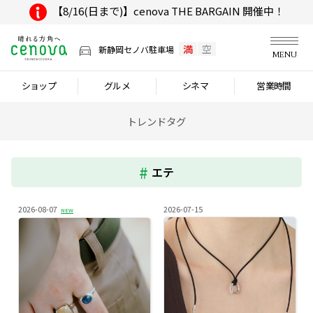
【8/16(日まで)】cenova THE BARGAIN 開催中！
満
空
新静岡セノバ駐車場
MENU
ショップ
グルメ
シネマ
営業時間
トレンドタグ
エテ
2026-08-07
2026-07-15
NEW