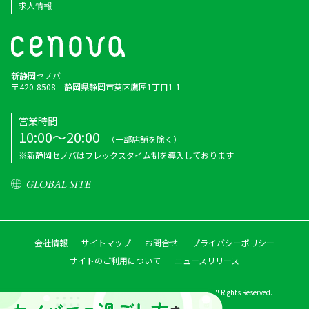
求人情報
新静岡セノバ
〒420-8508 静岡県静岡市葵区鷹匠1丁目1-1
営業時間
10:00～20:00
（一部店舗を除く）
※新静岡セノバはフレックスタイム制を導入しております
GLOBAL SITE
会社情報
サイトマップ
お問合せ
プライバシーポリシー
サイトのご利用について
ニュースリリース
Copyright © Shizutetsu Property Management Co.,ltd. All Rights Reserved.