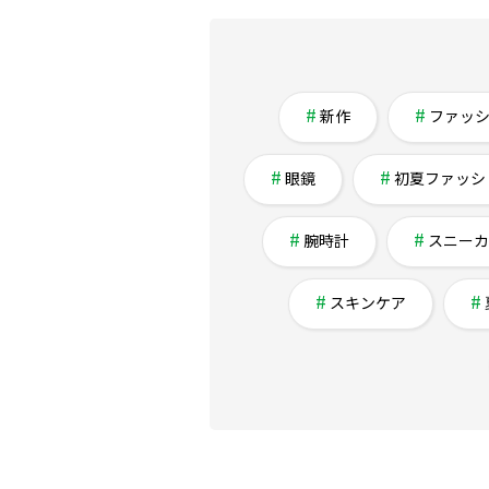
新作
ファッ
眼鏡
初夏ファッシ
腕時計
スニーカ
スキンケア