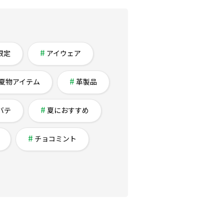
限定
アイウェア
夏物アイテム
革製品
バテ
夏におすすめ
チョコミント