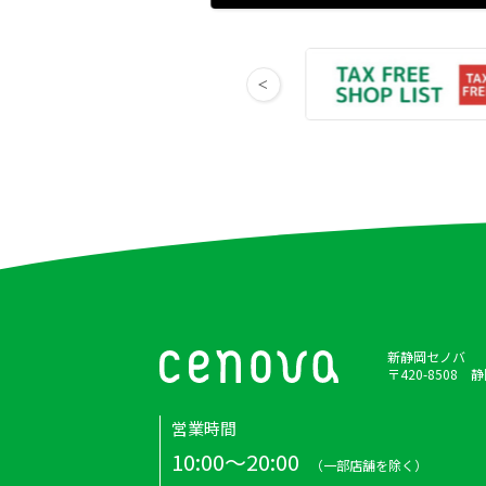
新静岡セノバ
〒420-8508
営業時間
10:00～20:00
（一部店舗を除く）