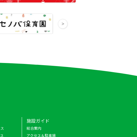
施設ガイド
クス
総合案内
ース
アクセス＆駐車場