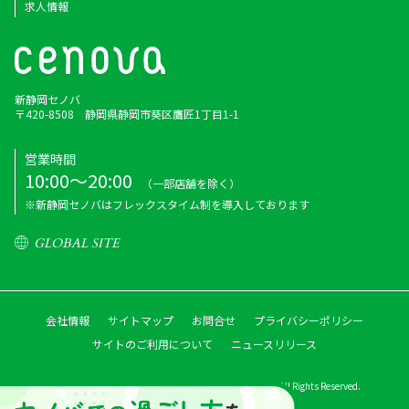
求人情報
新静岡セノバ
〒420-8508 静岡県静岡市葵区鷹匠1丁目1-1
営業時間
10:00～20:00
（一部店舗を除く）
※新静岡セノバはフレックスタイム制を導入しております
GLOBAL SITE
会社情報
サイトマップ
お問合せ
プライバシーポリシー
サイトのご利用について
ニュースリリース
Copyright © Shizutetsu Property Management Co.,ltd. All Rights Reserved.