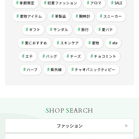
季節限定
初夏ファッション
アロマ
SALE
夏物アイテム
革製品
腕時計
スニーカー
ギフト
サンダル
旅行
夏バテ
夏におすすめ
スキンケア
夏物
ete
エテ
バッグ
チーズ
チョコミント
ハーブ
紫外線
チャオパニックティピー
S
HOP
S
EARCH
ファッション