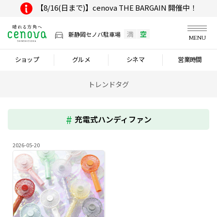
【8/16(日まで)】cenova THE BARGAIN 開催中！
満
空
新静岡セノバ駐車場
MENU
ショップ
グルメ
シネマ
営業時間
トレンドタグ
充電式ハンディファン
2026-05-20