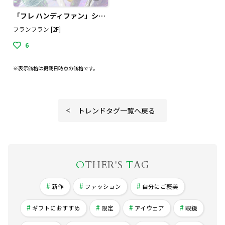
「フレ ハンディファン」シリーズの2026年モデルの紹介です！
フランフラン [2F]
6
※表示価格は掲載日時点の価格です。
トレンドタグ一覧へ戻る
O
THER'S
T
AG
新作
ファッション
自分にご褒美
ギフトにおすすめ
限定
アイウェア
眼鏡