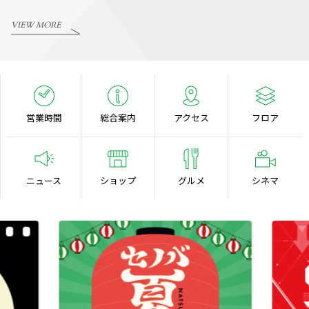
VIEW MORE
営業時間
総合案内
アクセス
フロア
ニュース
ショップ
グルメ
シネマ