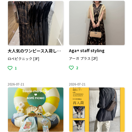
Aga+ staff styling
大人気のワンピース入荷しました🧡
アーガ プラス [2F]
ロペピクニック [3F]
2
1
2026-07-21
2026-07-21