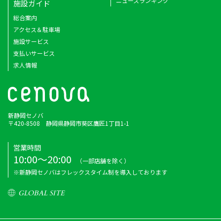
ニュースランキング
施設ガイド
総合案内
アクセス＆駐車場
施設サービス
支払いサービス
求人情報
新静岡セノバ
〒420-8508 静岡県静岡市葵区鷹匠1丁目1-1
営業時間
10:00～20:00
（一部店舗を除く）
※新静岡セノバはフレックスタイム制を導入しております
GLOBAL SITE