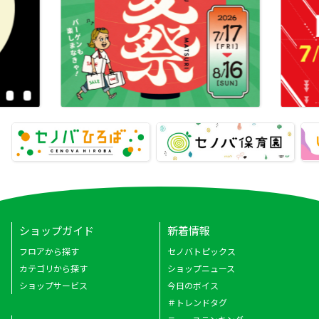
ショップガイド
新着情報
フロアから探す
セノバトピックス
カテゴリから探す
ショップニュース
ショップサービス
今日のボイス
＃トレンドタグ