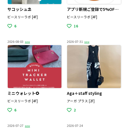
サコッシュ⛱️
アプリ新規ご登録で5%OFF📱
ビースリーラボ [4F]
ビースリーラボ [4F]
6
16
2026-08-03
2026-07-31
NEW
NEW
ミニウォレット🌻
Aga＋staff styling
ビースリーラボ [4F]
アーガ プラス [2F]
6
2
2026-07-27
2026-07-24
NEW