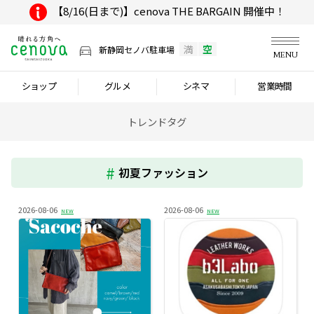
【8/16(日まで)】cenova THE BARGAIN 開催中！
満
空
新静岡セノバ駐車場
MENU
ショップ
グルメ
シネマ
営業時間
トレンドタグ
初夏ファッション
2026-08-06
2026-08-06
NEW
NEW