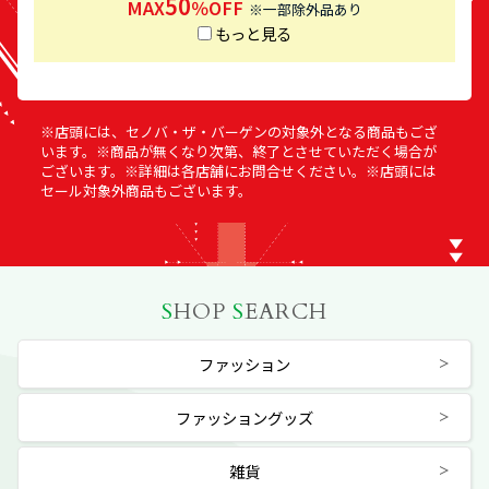
50
MAX
％OFF
※一部除外品あり
もっと見る
※店頭には、セノバ・ザ・バーゲンの対象外となる商品もござ
います。※商品が無くなり次第、終了とさせていただく場合が
ございます。※詳細は各店舗にお問合せください。※店頭には
セール対象外商品もございます。
S
HOP
S
EARCH
ファッション
ファッショングッズ
雑貨