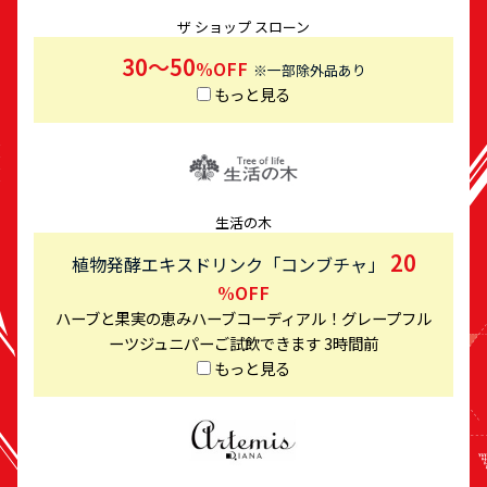
ザ ショップ スローン
30〜50
%OFF
※一部除外品あり
もっと見る
生活の木
20
植物発酵エキスドリンク「コンブチャ」
%OFF
ハーブと果実の恵みハーブコーディアル！グレープフル
ーツジュニパーご試飲できます
3時間前
もっと見る