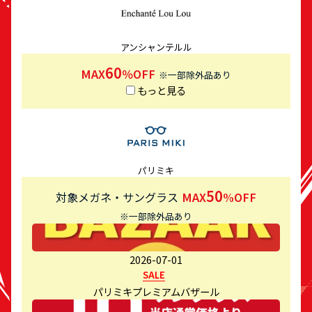
アンシャンテルル
60
MAX
％OFF
※一部除外品あり
もっと見る
パリミキ
50
対象メガネ・サングラス
MAX
%OFF
※一部除外品あり
2026-07-01
SALE
パリミキプレミアムバザール