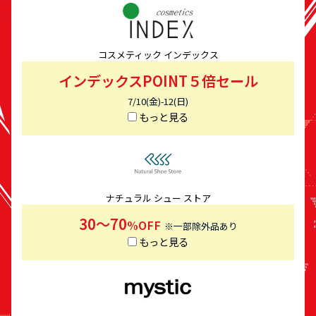
コスメティック インデックス
インデックスPOINT５倍セール
7/10(金)-12(日)
もっと見る
ナチュラル シュー ストア
30～70
%OFF
※一部除外品あり
もっと見る