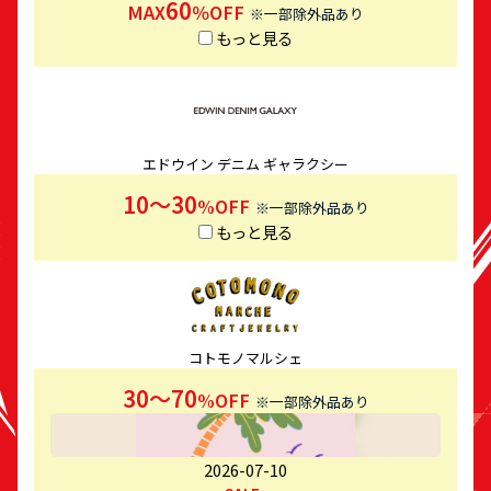
60
MAX
％OFF
※一部除外品あり
もっと見る
エドウイン デニム ギャラクシー
10～30
%OFF
※一部除外品あり
もっと見る
コトモノマルシェ
30～70
%OFF
※一部除外品あり
2026-07-10