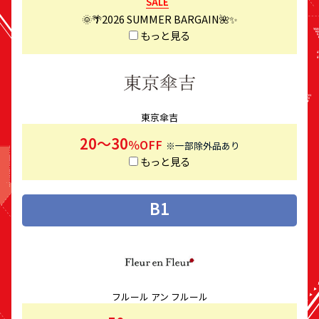
SALE
🌞🌴2026 SUMMER BARGAIN🌺✨
もっと見る
東京傘吉
20～30
％OFF
※一部除外品あり
もっと見る
B1
フルール アン フルール