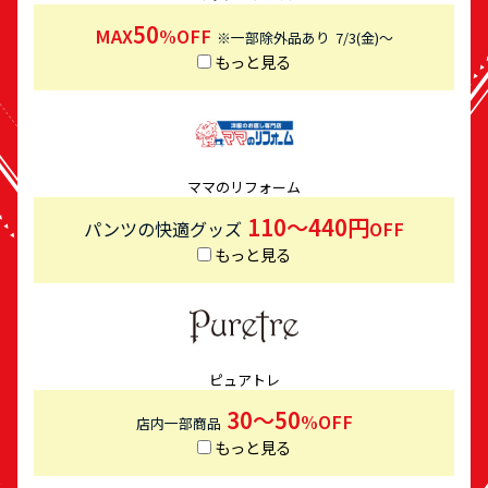
50
MAX
%OFF
※一部除外品あり
7/3(金)〜
もっと見る
ママのリフォーム
110〜440円
パンツの快適グッズ
OFF
もっと見る
ピュアトレ
30〜50
%OFF
店内一部商品
もっと見る