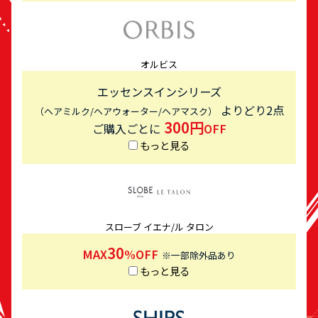
オルビス
エッセンスインシリーズ
よりどり2点
（ヘアミルク/ヘアウォーター/ヘアマスク）
300円
ご購入ごとに
OFF
もっと見る
スローブ イエナ/ル タロン
30
MAX
%OFF
※一部除外品あり
もっと見る