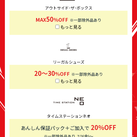
アウトサイド･ザ･ボックス
50
MAX
％OFF
※一部除外品あり
もっと見る
リーガルシューズ
20～30
%OFF
※一部除外品あり
もっと見る
タイムステーションネオ
20％OFF
あんしん保証パック＋ご加入で
※一部除外品あり
7/3(金)～