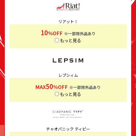
リアット！
10
％OFF
※一部除外品あり
もっと見る
レプシィム
50
MAX
％OFF
※一部除外品あり
もっと見る
チャオパニック ティピー