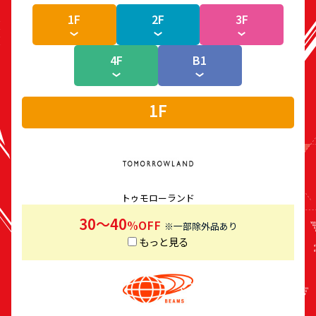
1F
2F
3F
4F
B1
1F
トゥモローランド
30～40
%OFF
※一部除外品あり
もっと見る