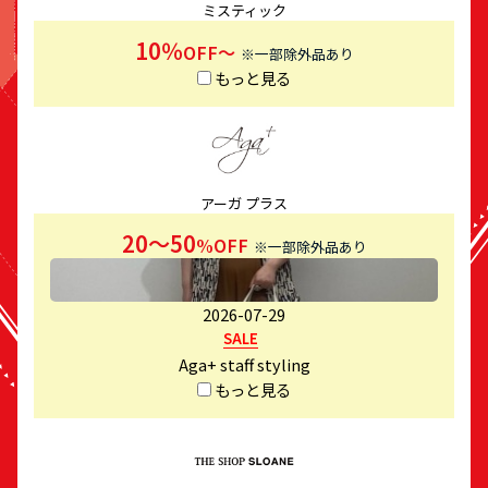
ミスティック
10％
OFF～
※一部除外品あり
もっと見る
アーガ プラス
20〜50
%OFF
※一部除外品あり
2026-07-29
SALE
Aga+ staff styling
もっと見る