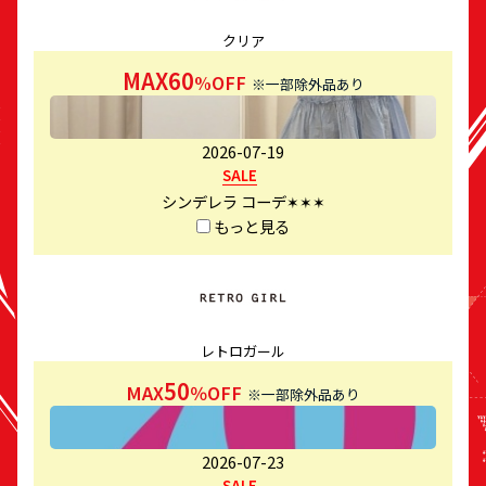
クリア
MAX60
%OFF
※一部除外品あり
2026-07-19
SALE
シンデレラ コーデ✶✶✶
もっと見る
レトロガール
50
MAX
％OFF
※一部除外品あり
2026-07-23
SALE