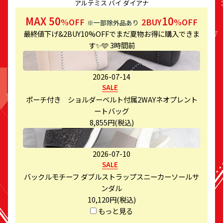
アルテミス バイ ダイアナ
MAX 50
10
%OFF
2BUY
%OFF
※一部除外品あり
最終値下げ&2BUY10%OFFでまだ夏物お得に購入できま
す✨🩵
3時間前
2026-07-14
SALE
ポーチ付き ショルダーベルト付属2WAYネオプレント
ートバッグ
8,855円
(税込)
2026-07-10
SALE
バックルモチーフ ダブルストラップスニーカーソールサ
ンダル
10,120円
(税込)
もっと見る