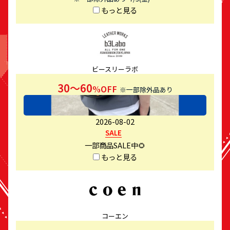
もっと見る
ビースリーラボ
30〜60
%OFF
※一部除外品あり
2026-08-02
SALE
一部商品SALE中🌻
もっと見る
コーエン