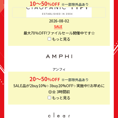
10～50
%OFF
※一部除外品あり
2026-08-02
SALE
最大70％OFF!ファイルセール開催中です☆
もっと見る
アンフィ
20～50
%OFF
※一部除外品あり
SALE品が2buy10%✨3buy20%OFF✨実施中‼️お早めに
😌🌼
3時間前
もっと見る