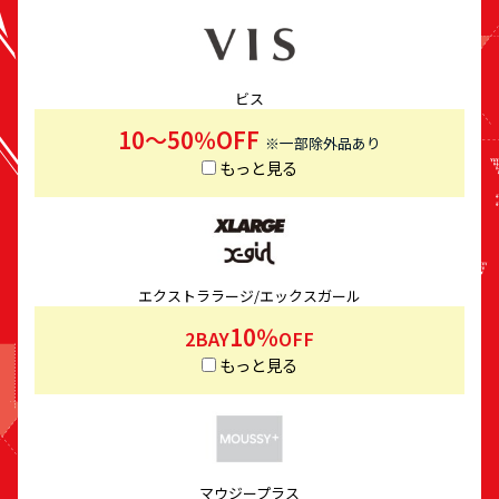
ビス
10～50％OFF
※一部除外品あり
もっと見る
エクストララージ/エックスガール
10％
2BAY
OFF
もっと見る
マウジープラス