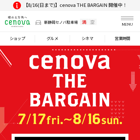
【8/16(日まで)】cenova THE BARGAIN 開催中！
満
空
新静岡セノバ駐車場
MENU
ショップ
グルメ
シネマ
営業時間