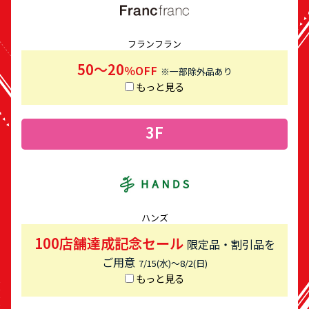
フランフラン
50～20
％OFF
※一部除外品あり
もっと見る
3F
ハンズ
100店舗達成記念セール
限定品・割引品を
ご用意
7/15(水)～8/2(日)
もっと見る