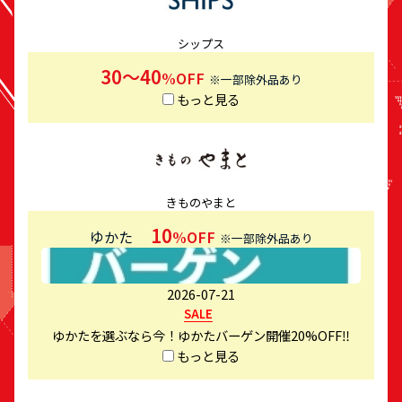
シップス
30～40
%OFF
※一部除外品あり
もっと見る
きものやまと
10
ゆかた
%OFF
※一部除外品あり
2026-07-21
SALE
ゆかたを選ぶなら今！ゆかたバーゲン開催20%OFF‼
もっと見る