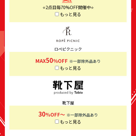
⭐️2点目毎70%OFF開催中⭐️
もっと見る
ロペピクニック
50
MAX
％OFF
※一部除外品あり
もっと見る
靴下屋
30
%OFF～
※一部除外品あり
もっと見る