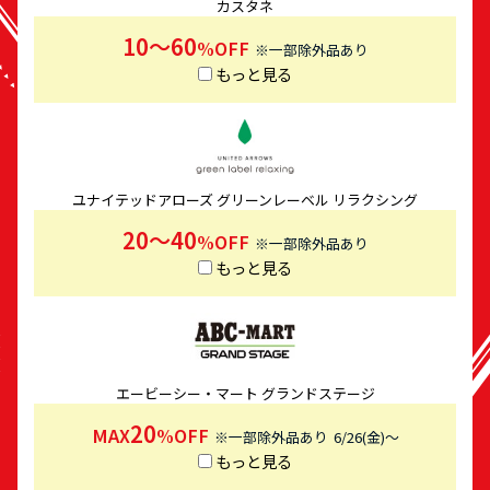
カスタネ
10〜60
%OFF
※一部除外品あり
もっと見る
ユナイテッドアローズ グリーンレーベル リラクシング
20～40
%OFF
※一部除外品あり
もっと見る
エービーシー・マート グランドステージ
20
MAX
%OFF
※一部除外品あり
6/26(金)～
もっと見る