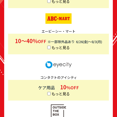
もっと見る
エービーシー・マート
10～40％
OFF
※一部除外品あり
6/26(金)～8/3(月)
もっと見る
コンタクトのアイシティ
10
ケア用品
％OFF
もっと見る