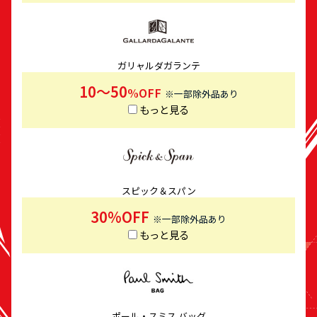
ガリャルダガランテ
10～50
%OFF
※一部除外品あり
もっと見る
スピック＆スパン
30%OFF
※一部除外品あり
もっと見る
ポール・スミス バッグ