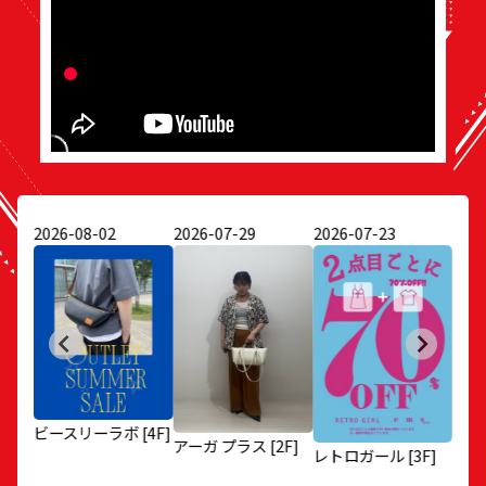
2026-08-02
2026-07-29
2026-07-23
2026
 ティ
きも
ビースリーラボ [4F]
アーガ プラス [2F]
レトロガール [3F]