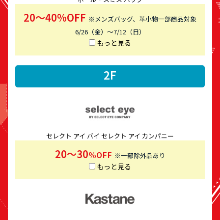
20～40%OFF
※メンズバッグ、革小物一部商品対象
6/26（金）～7/12（日）
もっと見る
2F
セレクト アイ バイ セレクト アイ カンパニー
20～30
%OFF
※一部除外品あり
もっと見る