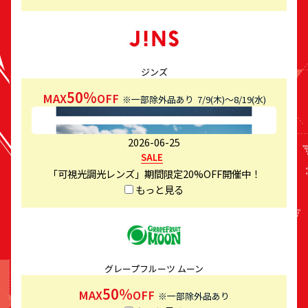
ジンズ
50%
MAX
OFF
※一部除外品あり
7/9(木)～8/19(水)
2026-06-25
SALE
「可視光調光レンズ」期間限定20%OFF開催中！
もっと見る
グレープフルーツ ムーン
50％
MAX
OFF
※一部除外品あり