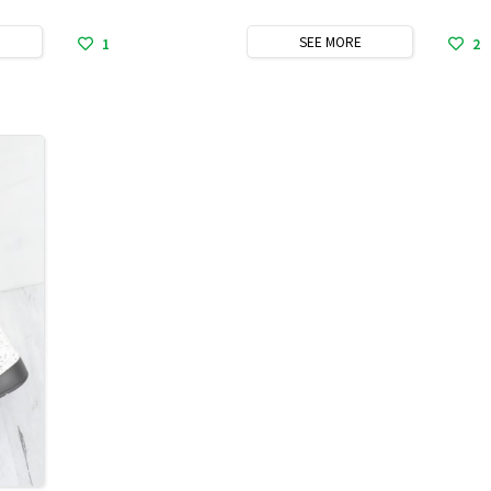
SEE
MORE
1
2