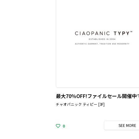
チャオパニック ティピー [3F]
SEE
MORE
0