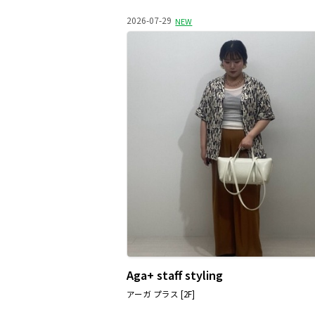
2026-07-29
NEW
Aga+ staff styling
アーガ プラス [2F]