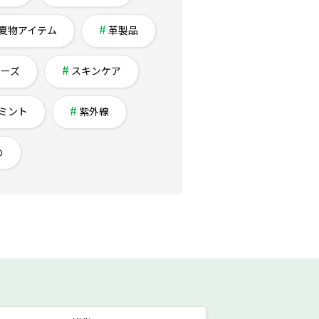
夏物アイテム
革製品
チーズ
スキンケア
ミント
紫外線
め