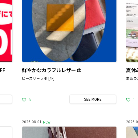
FF
鮮やかなカラフルレザー🎨
ビースリーラボ [4F]
生活の木
SEE
MORE
3
1
2026-08-01
2026-0
NEW