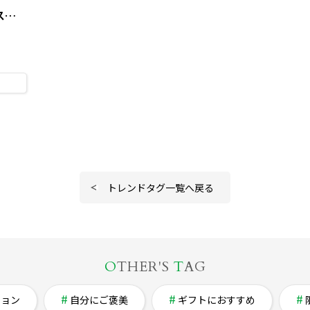
バックルモチーフ ダブルストラップスニーカーソールサンダル
トレンドタグ一覧へ戻る
O
THER'S
T
AG
ション
自分にご褒美
ギフトにおすすめ