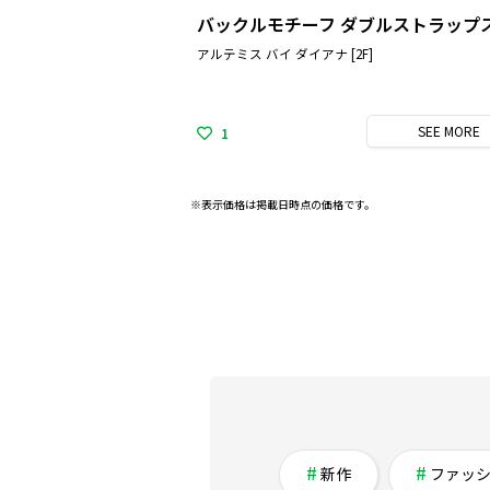
アルテミス バイ ダイアナ [2F]
SEE
MORE
1
※表示価格は掲載日時点の価格です。
新作
ファッ