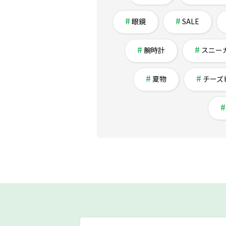
眼鏡
SALE
腕時計
スニー
夏物
チーズ