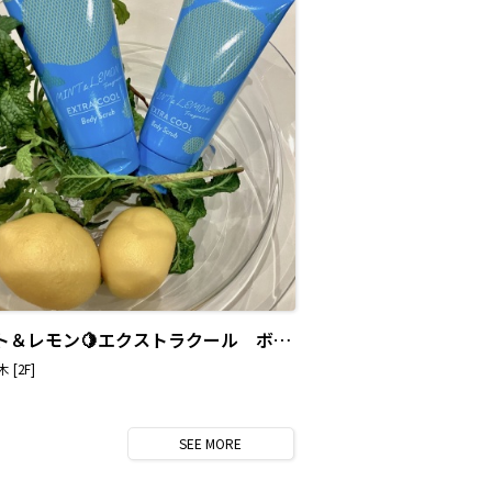
ミント＆レモン🍋エクストラクール ボディースクラブ
 [2F]
SEE
MORE