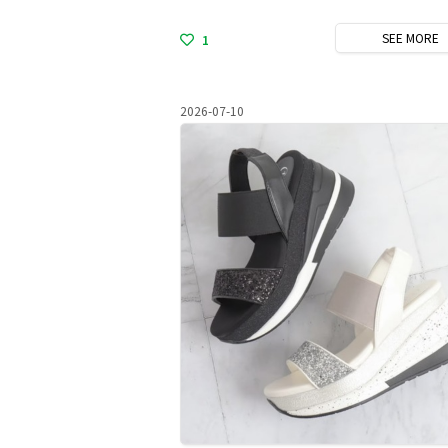
SEE
MORE
1
2026-07-10