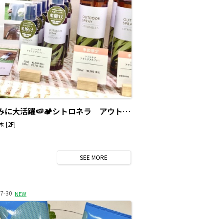
夏休みに大活躍🍉🏕️シトロネラ アウトドアスプレー
 [2F]
SEE
MORE
7-30
NEW