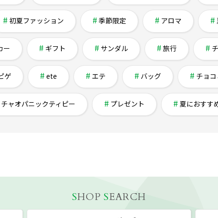
初夏ファッション
季節限定
アロマ
カー
ギフト
サンダル
旅行
ピゲ
ete
エテ
バッグ
チョコ
チャオパニックティピー
プレゼント
夏におすす
S
HOP
S
EARCH