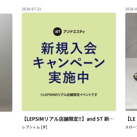
2026-07-21
2026-0
【LEPSIMリアル店舗限定‼︎】and ST 新規会員登録で10%OFF
【L
レプシィム [3F]
スローブ