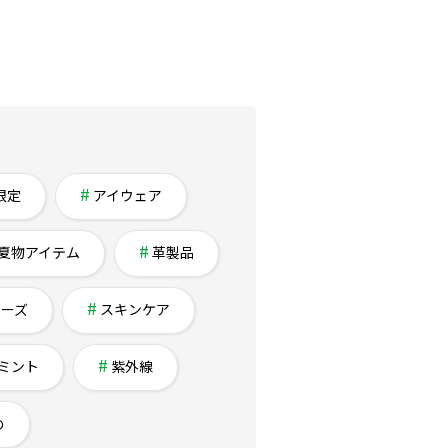
限定
アイウェア
夏物アイテム
革製品
チーズ
スキンケア
ミント
紫外線
め