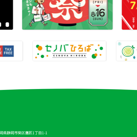
 静岡県静岡市葵区鷹匠1丁目1-1