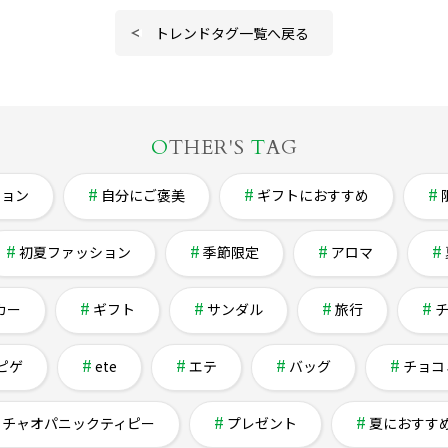
トレンドタグ一覧へ戻る
O
THER'S
T
AG
ション
自分にご褒美
ギフトにおすすめ
初夏ファッション
季節限定
アロマ
カー
ギフト
サンダル
旅行
ピゲ
ete
エテ
バッグ
チョコ
チャオパニックティピー
プレゼント
夏におすす