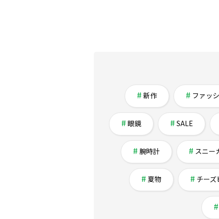
新作
ファッ
眼鏡
SALE
腕時計
スニー
夏物
チーズ