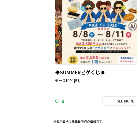
☀️SUMMERピゲくじ☀️
チーズピゲ [B1]
SEE
MORE
0
※表示価格は掲載日時点の価格です。