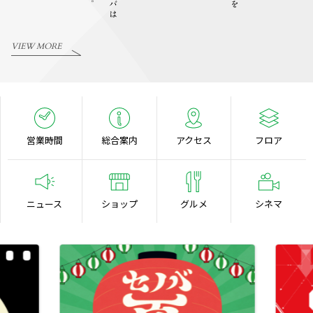
VIEW MORE
営業時間
総合案内
アクセス
フロア
ニュース
ショップ
グルメ
シネマ