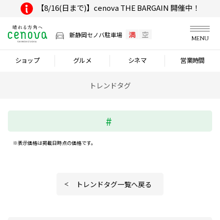
【8/16(日まで)】cenova THE BARGAIN 開催中！
満
空
新静岡セノバ駐車場
MENU
ショップ
グルメ
シネマ
営業時間
トレンドタグ
※表示価格は掲載日時点の価格です。
トレンドタグ一覧へ戻る