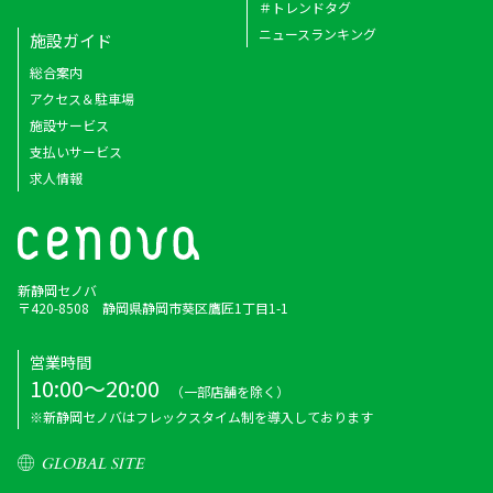
＃トレンドタグ
ニュースランキング
施設ガイド
総合案内
アクセス＆駐車場
施設サービス
支払いサービス
求人情報
新静岡セノバ
〒420-8508 静岡県静岡市葵区鷹匠1丁目1-1
営業時間
10:00～20:00
（一部店舗を除く）
※新静岡セノバはフレックスタイム制を導入しております
GLOBAL SITE