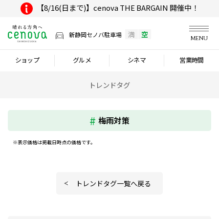
【8/16(日まで)】cenova THE BARGAIN 開催中！
満
空
新静岡セノバ駐車場
MENU
ショップ
グルメ
シネマ
営業時間
トレンドタグ
梅雨対策
※表示価格は掲載日時点の価格です。
トレンドタグ一覧へ戻る