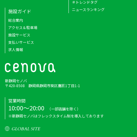
＃トレンドタグ
ニュースランキング
施設ガイド
総合案内
アクセス＆駐車場
施設サービス
支払いサービス
求人情報
新静岡セノバ
〒420-8508 静岡県静岡市葵区鷹匠1丁目1-1
営業時間
10:00～20:00
（一部店舗を除く）
※新静岡セノバはフレックスタイム制を導入しております
GLOBAL SITE