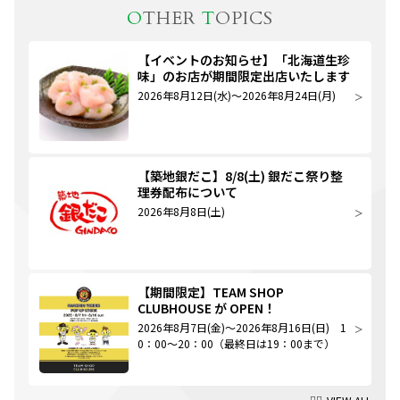
O
THER
T
OPICS
【イベントのお知らせ】「北海道生珍
味」のお店が期間限定出店いたします
2026年8月12日(水)～2026年8月24日(月)
【築地銀だこ】8/8(土) 銀だこ祭り整
理券配布について
2026年8月8日(土)
【期間限定】TEAM SHOP
CLUBHOUSE が OPEN！
2026年8月7日(金)～2026年8月16日(日) 1
0：00～20：00（最終日は19：00まで）