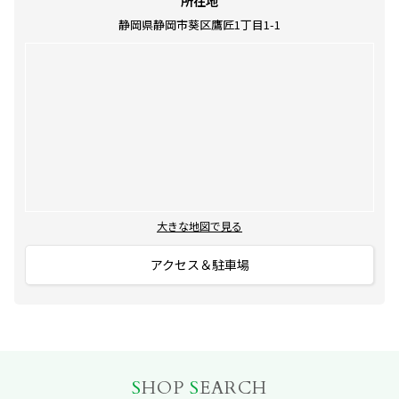
所在地
静岡県静岡市葵区鷹匠1丁目1-1
大きな地図で見る
アクセス＆駐車場
S
HOP
S
EARCH