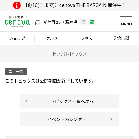
【8/16(日まで)】cenova THE BARGAIN 開催中！
満
空
新静岡セノバ駐車場
MENU
ショップ
グルメ
シネマ
営業時間
セノバトピックス
ニュース
このトピックスは公開期間が終了しています。
トピックス一覧へ戻る
イベントカレンダー