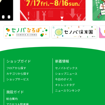
ショップガイド
新着情報
フロアから探す
セノバトピックス
カテゴリから探す
ショップニュース
ショップサービス
今日のボイス
＃トレンドタグ
ニュースランキング
施設ガイド
総合案内
アクセス＆駐車場