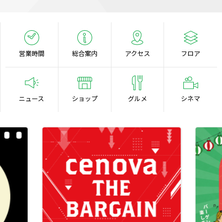
営業時間
総合案内
アクセス
フロア
ニュース
ショップ
グルメ
シネマ