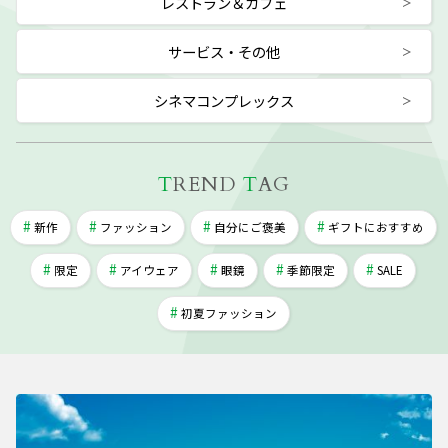
レストラン＆カフェ
サービス・その他
シネマコンプレックス
T
REND
T
AG
新作
ファッション
自分にご褒美
ギフトにおすすめ
限定
アイウェア
眼鏡
季節限定
SALE
初夏ファッション