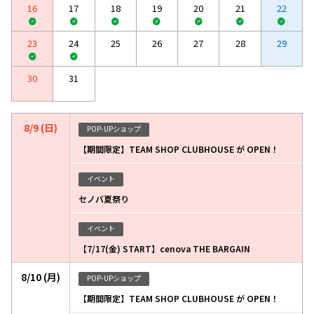
16
17
18
19
20
21
22
23
24
25
26
27
28
29
30
31
8/9 (日)
POP-UPショップ
【期間限定】TEAM SHOP CLUBHOUSE が OPEN！
イベント
セノバ夏祭り
イベント
【7/17(金) START】cenova THE BARGAIN
8/10 (月)
POP-UPショップ
【期間限定】TEAM SHOP CLUBHOUSE が OPEN！