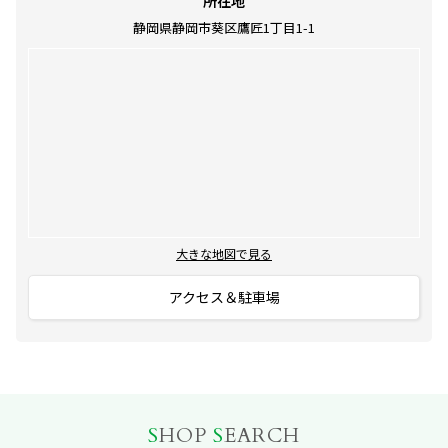
所在地
静岡県静岡市葵区鷹匠1丁目1-1
大きな地図で見る
アクセス＆駐車場
S
HOP
S
EARCH