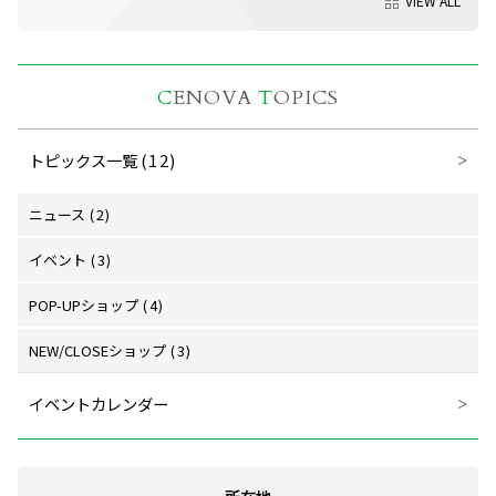
VIEW ALL
C
ENOVA
T
OPICS
トピックス一覧
(12)
ニュース
(2)
イベント
(3)
POP-UPショップ
(4)
NEW/CLOSEショップ
(3)
イベントカレンダー