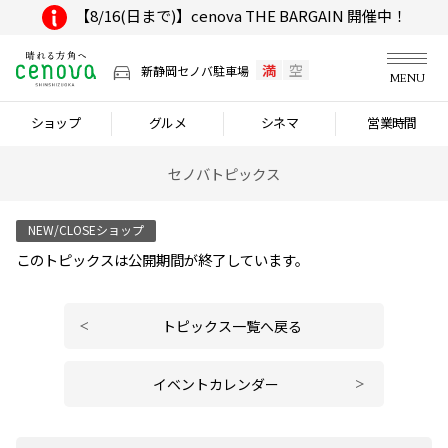
【8/16(日まで)】cenova THE BARGAIN 開催中！
満
空
新静岡セノバ駐車場
MENU
ショップ
グルメ
シネマ
営業時間
セノバトピックス
NEW/CLOSEショップ
このトピックスは公開期間が終了しています。
トピックス一覧へ戻る
イベントカレンダー