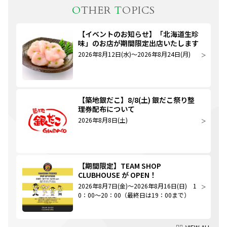
O
THER
T
OPICS
【イベントのお知らせ】「北海道生珍
味」のお店が期間限定出店いたします
2026年8月12日(水)～2026年8月24日(月)
【築地銀だこ】8/8(土) 銀だこ祭り整
理券配布について
2026年8月8日(土)
【期間限定】TEAM SHOP
CLUBHOUSE が OPEN！
2026年8月7日(金)～2026年8月16日(日) 1
0：00～20：00（最終日は19：00まで）