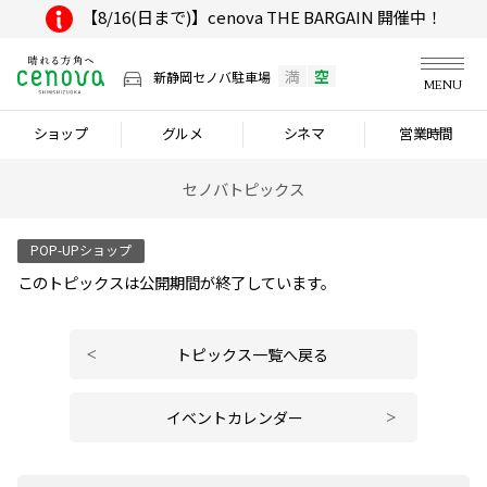
【8/16(日まで)】cenova THE BARGAIN 開催中！
満
空
新静岡セノバ駐車場
MENU
ショップ
グルメ
シネマ
営業時間
セノバトピックス
POP-UPショップ
このトピックスは公開期間が終了しています。
トピックス一覧へ戻る
イベントカレンダー