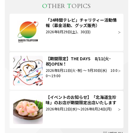
O
THER
T
OPICS
「24時間テレビ」チャリティー活動情
報（募金活動、グッズ販売）
2026年8月29日(土)、30(日)
【期間限定】THE DAYS 8/11(火･
祝)OPEN！
2026年8月11日(火･祝) ～ 9月30日(水) 10:0
0～19:00
【イベントのお知らせ】「北海道生珍
味」のお店が期間限定出店いたします
2026年8月12日(水)～2026年8月24日(月)