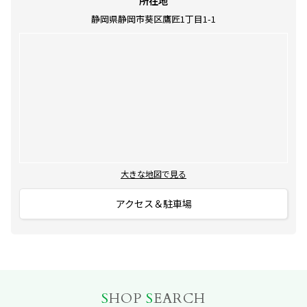
所在地
静岡県静岡市葵区鷹匠1丁目1-1
大きな地図で見る
アクセス＆駐車場
S
HOP
S
EARCH