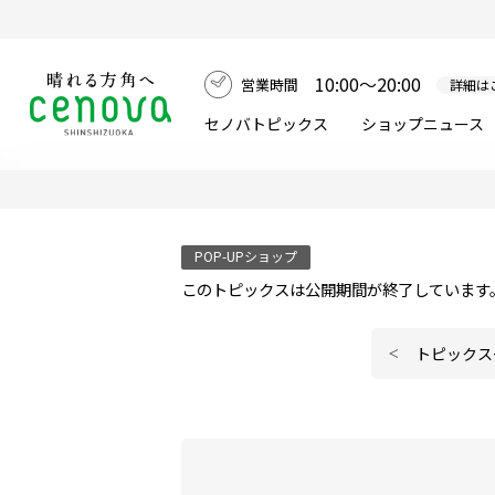
10:00～20:00
営業時間
詳細は
セノバトピックス
ショップニュース
POP-UPショップ
このトピックスは公開期間が終了しています
トピックス