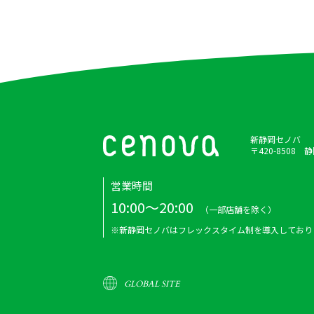
新静岡セノバ
〒420-8508
営業時間
10:00～20:00
（一部店舗を除く）
※新静岡セノバはフレックスタイム制を導入しており
GLOBAL SITE