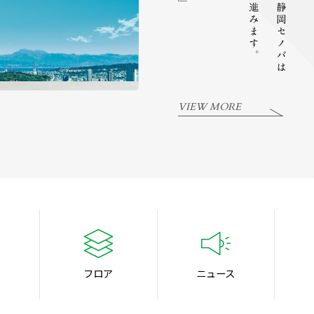
VIEW MORE
フロア
ニュース