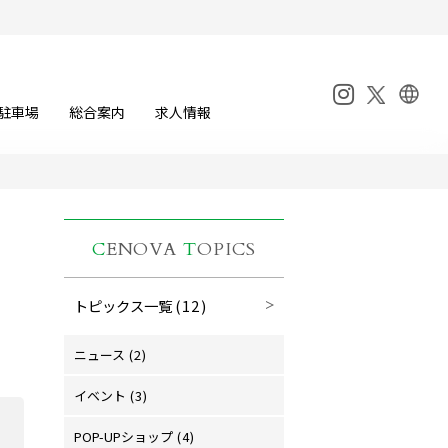
駐車場
総合案内
求人情報
C
ENOVA
T
OPICS
トピックス一覧
(12)
ニュース
(2)
イベント
(3)
POP-UPショップ
(4)