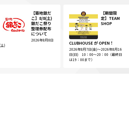
【築地銀だ
【期間限
こ】8/8(土)
定】TEAM
銀だこ祭り
SHOP
整理券配布
について
2026年8月8日
CLUBHOUSE が OPEN！
(土)
2026年8月7日(金)～2026年8月16
日(日) 10：00～20：00（最終日
は19：00まで）