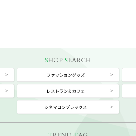
S
HOP
S
EARCH
ファッショングッズ
レストラン＆カフェ
シネマコンプレックス
T
REND
T
AG