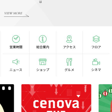
VIEW MORE
営業時間
総合案内
アクセス
フロア
ニュース
ショップ
グルメ
シネマ