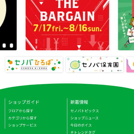
ショップガイド
新着情報
フロアから探す
セノバトピックス
カテゴリから探す
ショップニュース
ショップサービス
今日のボイス
＃トレンドタグ