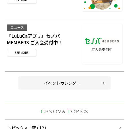
ニュース
『LuLuCaアプリ』セノバ
MEMBERS ご入会受付中！
SEE
MORE
イベントカレンダー
C
ENOVA
T
OPICS
トピックス一覧
(12)