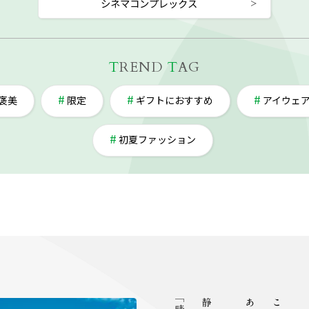
シネマコンプレックス
T
REND
T
AG
褒美
限定
ギフトにおすすめ
アイウェ
初夏ファッション