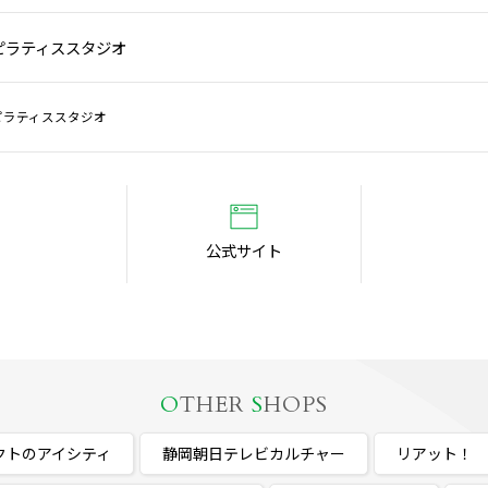
ピラティススタジオ
ピラティススタジオ
公式サイト
O
THER
S
HOPS
クトのアイシティ
静岡朝日テレビカルチャー
リアット！