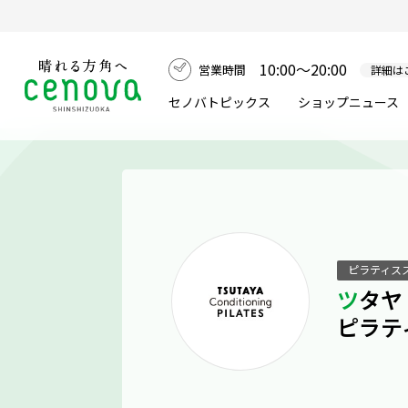
10:00～20:00
営業時間
詳細は
セノバトピックス
ショップニュース
ピラティス
ツタヤ コンディショニング
ピラテ