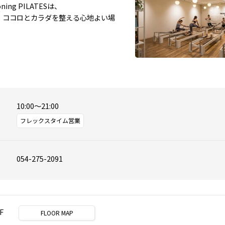
oning PILATESは、

、ココロとカラダを整える心地よい場
10:00～21:00
フレックスタイム営業
054-275-2091
F
FLOOR MAP