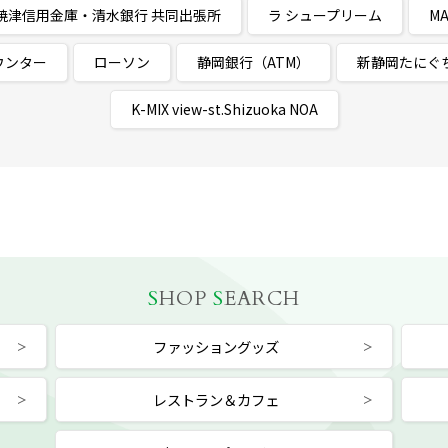
焼津信用金庫・清水銀行 共同出張所
ラ シュープリーム
M
ウンター
ローソン
静岡銀行（ATM）
新静岡たにぐ
K-MIX view-st.Shizuoka NOA
S
HOP
S
EARCH
ファッショングッズ
レストラン＆カフェ