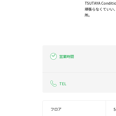
TSUTAYA Conditi
頑張らなくていい
所。
営業時間
TEL
フロア
5