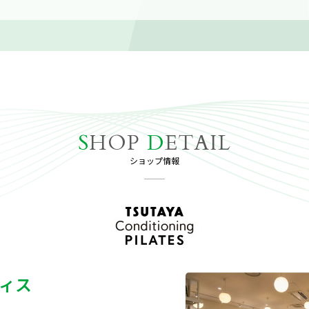
S
HOP
D
ETAIL
ショップ情報
ィス