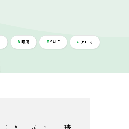
ア
眼鏡
SALE
アロマ