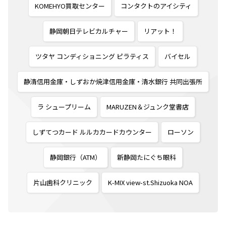
KOMEHYO買取センター
コンタクトのアイシティ
静岡朝日テレビカルチャー
リアット！
ツタヤ コンディショニング ピラティス
バイセル
静清信用金庫・しずおか焼津信用金庫・清水銀行 共同出張所
ラ シュープリーム
MARUZEN＆ジュンク堂書店
しずてつカード ルルカカードカウンター
ローソン
静岡銀行（ATM）
新静岡たにぐち眼科
片山歯科クリニック
K-MIX view-st.Shizuoka NOA