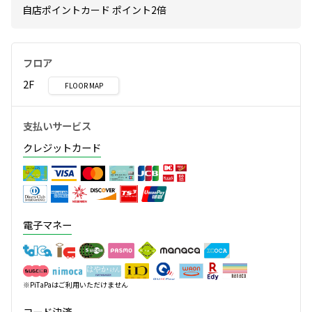
自店ポイントカード ポイント2倍
フロア
2F
FLOOR MAP
支払いサービス
クレジットカード
電子マネー
※PiTaPaはご利用いただけません
コード決済