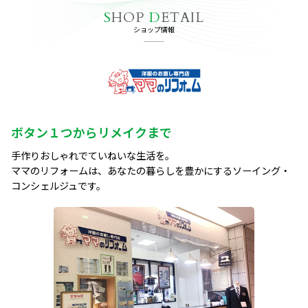
S
HOP
D
ETAIL
ショップ情報
ボタン１つからリメイクまで
手作りおしゃれでていねいな生活を。

ママのリフォームは、あなたの暮らしを豊かにするソーイング・
コンシェルジュです。