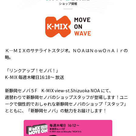
ショップ情報
Ｋ―ＭＩＸのサテライトスタジオ。ＮＯＡはＮｏｗＯｎＡｉｒの
略。

「リンクアップ！セノバ！」

K-MIX 毎週木曜日16:18～ 放送

新静岡セノバ５F　K-MIX view-st.Shizuoka NOA にて、

週替わりで新静岡セノバのショップスタッフが登場します！ユニ
ークで個性的でおしゃれな新静岡セノバのショップ「スタッフ」
とともに、「新静岡セノバ」の魅力をお届けします！