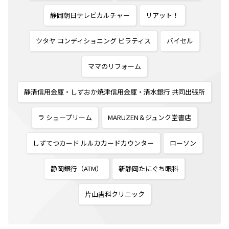
静岡朝日テレビカルチャー
リアット！
ツタヤ コンディショニング ピラティス
バイセル
ママのリフォーム
静清信用金庫・しずおか焼津信用金庫・清水銀行 共同出張所
ラ シュープリーム
MARUZEN＆ジュンク堂書店
しずてつカード ルルカカードカウンター
ローソン
静岡銀行（ATM）
新静岡たにぐち眼科
片山歯科クリニック