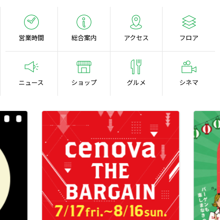
営業時間
総合案内
アクセス
フロア
ニュース
ショップ
グルメ
シネマ