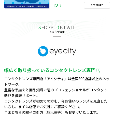
1
SEE
MORE
S
HOP
D
ETAIL
ショップ情報
幅広く取り扱っているコンタクトレンズ専門店
コンタクトレンズ専門店「アイシティ」は全国300店舗以上のネッ
トワーク。

豊富な品揃えと商品知識で瞳のプロフェッショナルがコンタクト
選びを徹底サポート。

コンタクトレンズが初めての方も、今お使いのレンズを見直した
い方も、まずは店頭でお気軽にご相談ください。

全国どちらの眼科の処方（指示書等）もお受けいたします。
