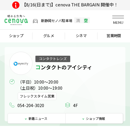
【8/16(日まで)】cenova THE BARGAIN 開催中！
満
空
新静岡セノバ駐車場
MENU
ショップ
グルメ
シネマ
営業時間
コンタクトレンズ
コンタクトのアイシティ
（平日）10:00～20:00

（土日祝）10:00～19:00
フレックスタイム営業
054-204-3020
4F
新着
ニュース
ショップ
情報