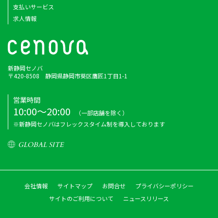
支払いサービス
求人情報
新静岡セノバ
〒420-8508 静岡県静岡市葵区鷹匠1丁目1-1
営業時間
10:00～20:00
（一部店舗を除く）
※新静岡セノバはフレックスタイム制を導入しております
GLOBAL SITE
会社情報
サイトマップ
お問合せ
プライバシーポリシー
サイトのご利用について
ニュースリリース