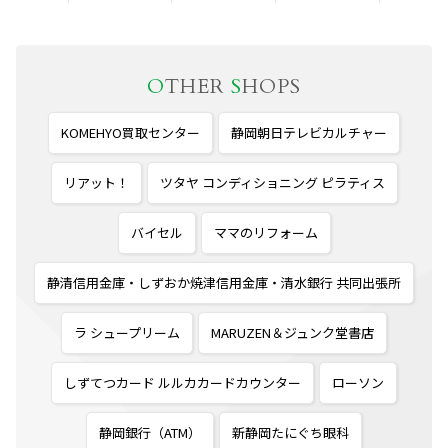
O
THER
S
HOPS
KOMEHYO買取センター
静岡朝日テレビカルチャー
リアット！
ツタヤ コンディショニング ピラティス
バイセル
ママのリフォーム
静清信用金庫・しずおか焼津信用金庫・清水銀行 共同出張所
ラ シュープリーム
MARUZEN＆ジュンク堂書店
しずてつカード ルルカカードカウンター
ローソン
静岡銀行（ATM）
新静岡たにぐち眼科