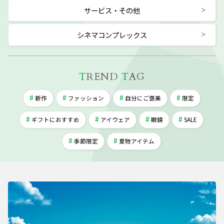
サービス・その他
シネマコンプレックス
T
REND
T
AG
新作
ファッション
自分にご褒美
限定
ギフトにおすすめ
アイウェア
眼鏡
SALE
季節限定
夏物アイテム