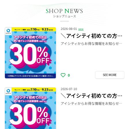
S
HOP
N
EWS
ショップニュース
2026-08-01
NEW
＼アイシティ初めての方は／使い捨てレンズが店頭価格(税抜)から30%OFF！
アイシティからお得な情報をお知らせします！ ╋━━━━━━━━━━╋ アイシティ初めての方は 使い捨てレンズが店頭価格(税抜)から30%OFF！ キャンペーン期間：2026年7月10日(金)～9月23日(水・祝) ・・・・・・・・・・・・・・・・・・・・・・・・ ※アイシティ初回利用時、使い捨てレンズご購入の方が対象。 ※取扱店舗が限られる商品の一部は対象外となります。 ※ケア用品は10%OFFとなります。 ※家族割以外の割引、サービスとの併用はできません。 ※ほしいとき便、おトク定期便は対象外となります。 ━━━━━━━━━━━━ ＼さらに！同期間中、アイシティ初めてなら！／ 対象商品5,000円(税抜・割引後)以上ご購入＆エントリーで 次回使えるアイシティポイント【1,000円分】プレゼント！ 購入期間：2026年7月10日(金)～9月23日(水・祝) エントリー締切：2026年9月23日(水・祝)23:59 ※同時期に開催する他のアイシティポイント、楽天ポイント進呈企画ならびに景品企画との併用はできません。 ━━━━━━━━━━━━ ＼一緒に買うとおトク！！同期間中、アイシティ初めての方と一緒にご購入のご家族は／ 対象商品5,000円(税抜・割引後)以上ご購入で家族割【1,000円分】OFF！ 購入期間：2026年7月10日(金)～9月23日(水・祝) ※詳細は家族割の特設ページをご確認ください。 ╋━━━━━━━━━━╋ ●コンタクトレンズは高度管理医療機器です。眼科医の処方(指示書等)によりお求めください。 ●眼科受診の際にはマイナ保険証等をお持ちください。
0
SEE
MORE
2026-07-10
＼アイシティ初めての方は／使い捨てレンズが店頭価格(税抜)から30%OFF！
アイシティからお得な情報をお知らせします！ ╋━━━━━━━━━━╋ アイシティ初めての方は 使い捨てレンズが店頭価格(税抜)から30%OFF！ キャンペーン期間：2026年7月10日(金)～9月23日(水・祝) ▼詳細はこちら▼ ⇒ https://www.eyecity.jp/campaign/2026july/?from=mall ・・・・・・・・・・・・・・・・・・・・・・・・ ※アイシティ初回利用時、使い捨てレンズご購入の方が対象。 ※取扱店舗が限られる商品の一部は対象外となります。 ※ケア用品は10%OFFとなります。 ※家族割以外の割引、サービスとの併用はできません。​ ※ほしいとき便、おトク定期便は対象外となります。 ━━━━━━━━━━━━ ＼さらに！同期間中、アイシティ初めてなら！／ 対象商品5,000円(税抜・割引後)以上ご購入＆エントリーで 次回使えるアイシティポイント【1,000円分】プレゼント！ 購入期間：2026年7月10日(金)～9月23日(水・祝) エントリー締切：2026年9月23日(水・祝)23:59 ▼詳細はこちら▼ ⇒ https://www.eyecity.jp/campaign/2026july/?from=mall ※同時期に開催する他のアイシティポイント、楽天ポイント進呈企画ならびに景品企画との併用はできません。 ━━━━━━━━━━━━ ＼一緒に買うとおトク！！同期間中、アイシティ初めての方と一緒にご購入のご家族は／ 対象商品5,000円(税抜・割引後)以上ご購入で家族割【1,000円分】OFF！ 購入期間：2026年7月10日(金)～9月23日(水・祝) ▼詳細はこちら▼ ⇒ https://www.eyecity.jp/campaign/2026july/family/?from=mall ※詳細は家族割の特設ページをご確認ください。 ╋━━━━━━━━━━╋ ●コンタクトレンズは高度管理医療機器です。眼科医の処方(指示書等)によりお求めください。 ●眼科受診の際にはマイナ保険証等をお持ちください。