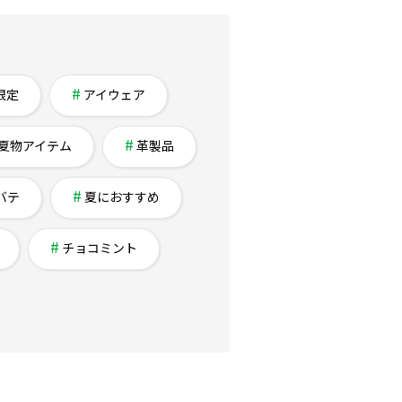
限定
アイウェア
夏物アイテム
革製品
バテ
夏におすすめ
チョコミント