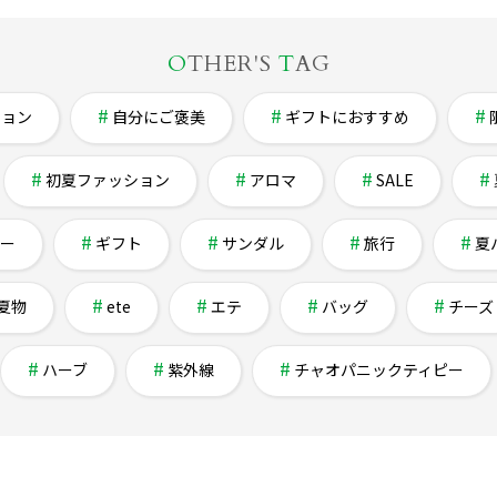
O
THER'S
T
AG
ション
自分にご褒美
ギフトにおすすめ
初夏ファッション
アロマ
SALE
ー
ギフト
サンダル
旅行
夏
夏物
ete
エテ
バッグ
チーズ
ハーブ
紫外線
チャオパニックティピー