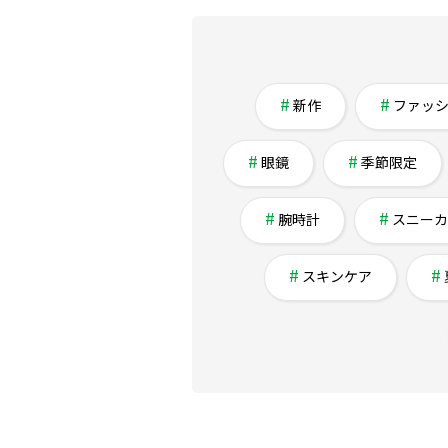
新作
ファッ
眼鏡
季節限定
腕時計
スニーカ
スキンケア