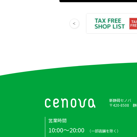
新静岡セノバ
〒420-8508
営業時間
10:00～20:00
（一部店舗を除く）