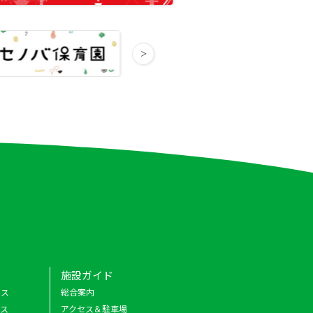
施設ガイド
クス
総合案内
ース
アクセス＆駐車場