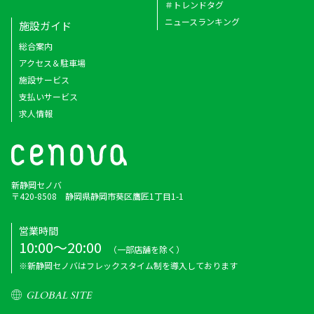
＃トレンドタグ
ニュースランキング
施設ガイド
総合案内
アクセス＆駐車場
施設サービス
支払いサービス
求人情報
新静岡セノバ
〒420-8508 静岡県静岡市葵区鷹匠1丁目1-1
営業時間
10:00～20:00
（一部店舗を除く）
※新静岡セノバはフレックスタイム制を導入しております
GLOBAL SITE