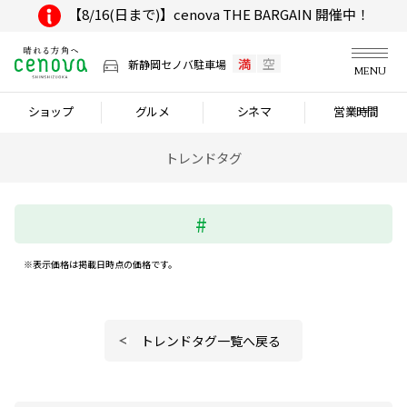
【8/16(日まで)】cenova THE BARGAIN 開催中！
満
空
新静岡セノバ駐車場
MENU
ショップ
グルメ
シネマ
営業時間
トレンドタグ
※表示価格は掲載日時点の価格です。
トレンドタグ一覧へ戻る