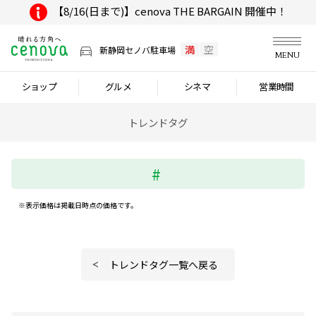
【8/16(日まで)】cenova THE BARGAIN 開催中！
満
空
新静岡セノバ駐車場
MENU
ショップ
グルメ
シネマ
営業時間
トレンドタグ
※表示価格は掲載日時点の価格です。
トレンドタグ一覧へ戻る