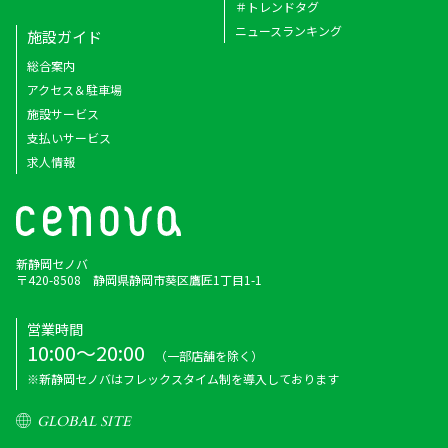
＃トレンドタグ
ニュースランキング
施設ガイド
総合案内
アクセス＆駐車場
施設サービス
支払いサービス
求人情報
新静岡セノバ
〒420-8508 静岡県静岡市葵区鷹匠1丁目1-1
営業時間
10:00～20:00
（一部店舗を除く）
※新静岡セノバはフレックスタイム制を導入しております
GLOBAL SITE