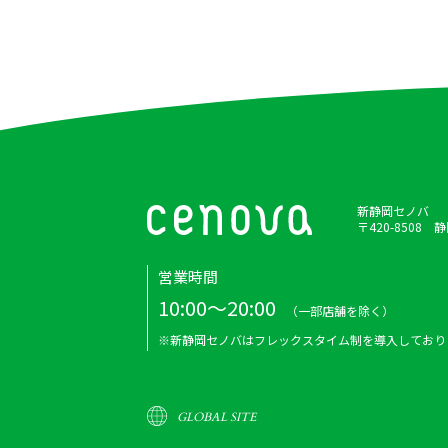
新静岡セノバ
〒420-8508
営業時間
10:00～20:00
（一部店舗を除く）
※新静岡セノバはフレックスタイム制を導入しており
GLOBAL SITE