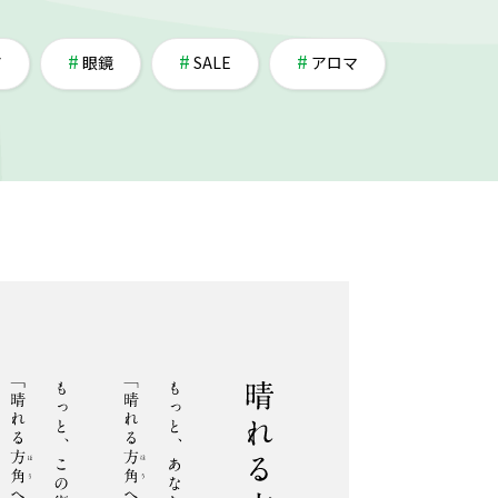
ア
眼鏡
SALE
アロマ