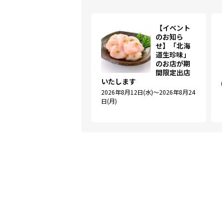
【イベント
のお知ら
せ】「北海
道生珍味」
のお店が期
間限定出店
いたします
2026年8月12日(水)～2026年8月24
日(月)