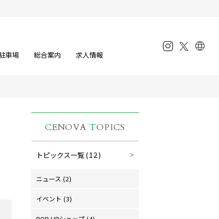
駐車場
総合案内
求人情報
C
ENOVA
T
OPICS
トピックス一覧
(12)
ニュース
(2)
イベント
(3)
POP-UPショップ
(4)