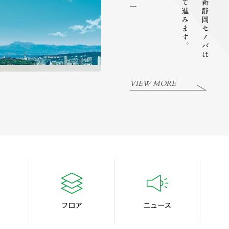
VIEW MORE
フロア
ニュース