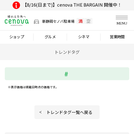
【8/16(日まで)】cenova THE BARGAIN 開催中！
満
空
新静岡セノバ駐車場
MENU
ショップ
グルメ
シネマ
営業時間
トレンドタグ
※表示価格は掲載日時点の価格です。
トレンドタグ一覧へ戻る