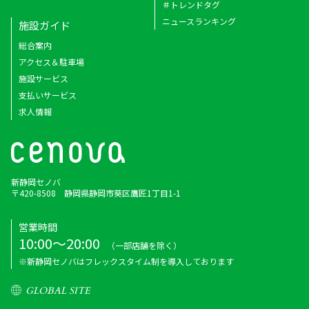
＃トレンドタグ
ニュースランキング
施設ガイド
総合案内
アクセス＆駐車場
施設サービス
支払いサービス
求人情報
新静岡セノバ
〒420-8508 静岡県静岡市葵区鷹匠1丁目1-1
営業時間
10:00～20:00
（一部店舗を除く）
※新静岡セノバはフレックスタイム制を導入しております
GLOBAL SITE