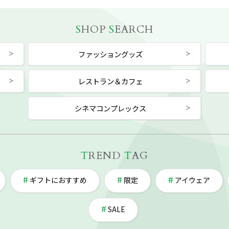
S
HOP
S
EARCH
ファッショングッズ
レストラン＆カフェ
シネマコンプレックス
T
REND
T
AG
ギフトにおすすめ
限定
アイウェア
SALE