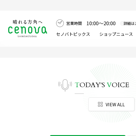
10:00～20:00
営業時間
詳細は
セノバトピックス
ショップニュース
T
ODAY'S
V
OICE
VIEW ALL