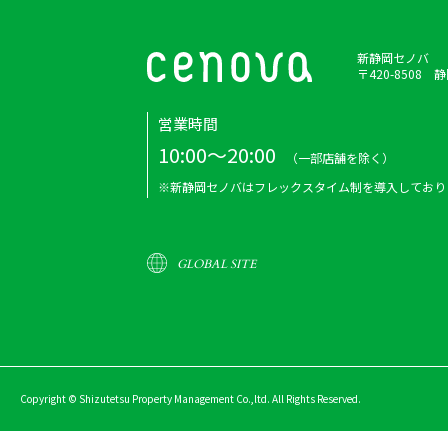
新静岡セノバ
〒420-8508
営業時間
10:00～20:00
（一部店舗を除く）
※新静岡セノバはフレックスタイム制を導入しており
GLOBAL SITE
Copyright © Shizutetsu Property Management Co.,ltd. All Rights Reserved.