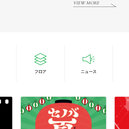
VIEW MORE
フロア
ニュース