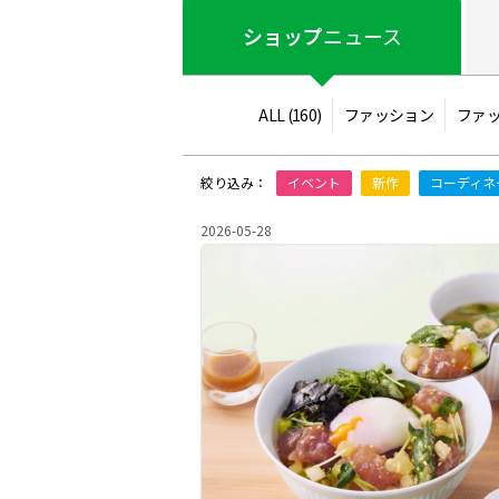
ショップ
ニュース
ALL
(160)
ファッション
ファ
絞り込み：
イベント
新作
コーディネ
2026-05-28