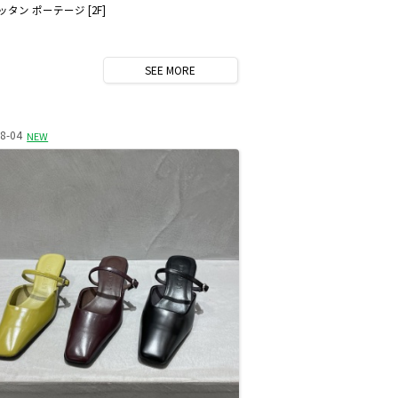
タン ポーテージ [2F]
SEE
MORE
8-04
NEW