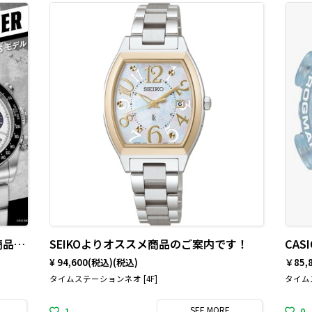
エンジェルクローバーよりオススメ商品のご案内です！
SEIKOよりオススメ商品のご案内です！
CA
¥ 94,600(税込)
(税込)
￥85,
タイムステーションネオ [4F]
タイムス
SEE
MORE
1
0