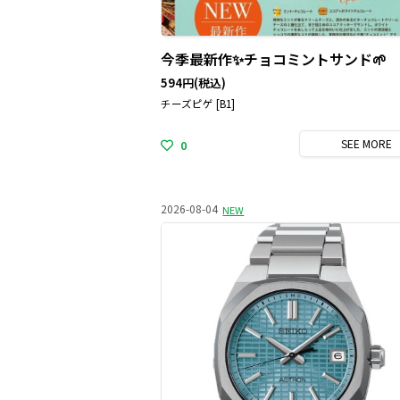
今季最新作✨チョコミントサンド🌱
594円
(税込)
チーズピゲ [B1]
SEE
MORE
0
2026-08-04
NEW