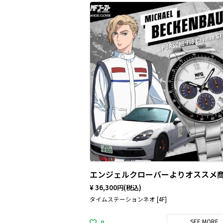
¥ 36,300円
(税込)
タイムステーションネオ [4F]
SEE
MORE
0