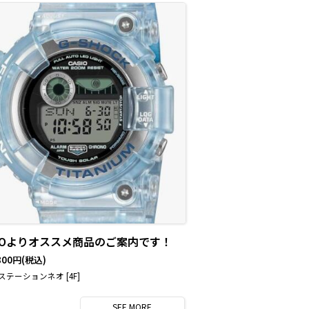
SIOよりオススメ商品のご案内です！
800円
(税込)
テーションネオ [4F]
SEE
MORE