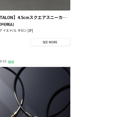
【LE TALON】4.5cmスクエアスニーカーミュール
00円
(税込)
 イエナ/ル タロン [2F]
SEE
MORE
8-03
NEW