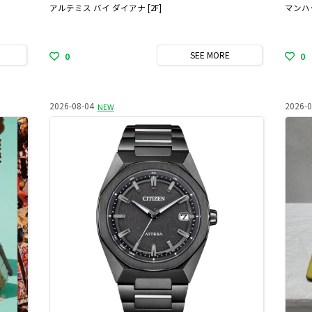
アルテミス バイ ダイアナ [2F]
マンハッ
SEE
MORE
0
0
2026-08-04
2026-0
NEW