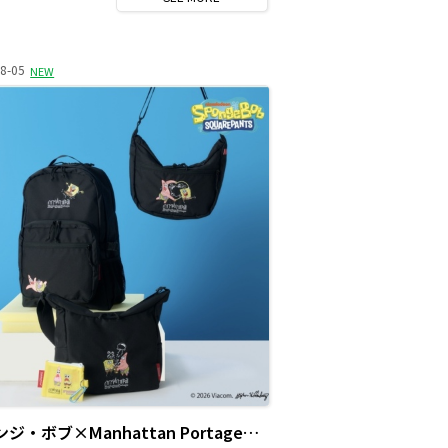
8-05
NEW
スポンジ・ボブ×Manhattan Portageのコラボ・コレクション発売