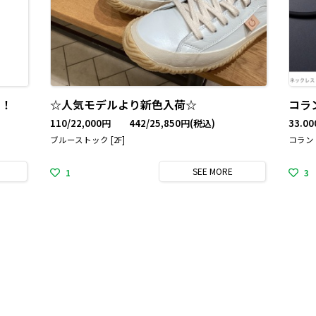
す！
☆人気モデルより新色入荷☆
コラ
110/22,000円 442/25,850円
(税込)
33.00
ブルーストック [2F]
コラン
SEE
MORE
1
3