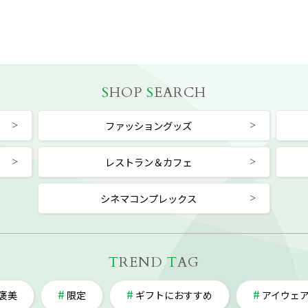
S
HOP
S
EARCH
ファッショングッズ
レストラン＆カフェ
シネマコンプレックス
T
REND
T
AG
褒美
限定
ギフトにおすすめ
アイウェ