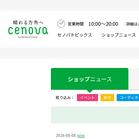
10:00～20:00
営業時間
詳細は
セノバトピックス
ショップニュース
ショップ
ニュース
絞り込み：
イベント
新作
コーディネ
2026-08-08
NEW