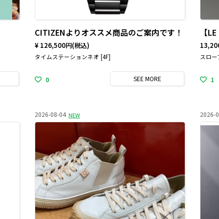
CITIZENよりオススメ商品のご案内です！
¥ 126,500円
(税込)
13,2
タイムステーションネオ [4F]
スローブ
SEE
MORE
0
1
2026-08-04
2026-0
NEW