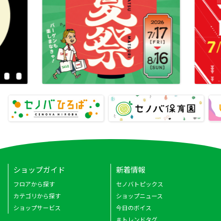
ショップガイド
新着情報
フロアから探す
セノバトピックス
カテゴリから探す
ショップニュース
ショップサービス
今日のボイス
＃トレンドタグ