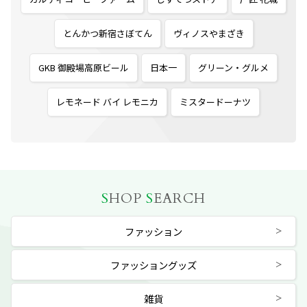
とんかつ新宿さぼてん
ヴィノスやまざき
GKB 御殿場高原ビール
日本一
グリーン・グルメ
レモネード バイ レモニカ
ミスタードーナツ
S
HOP
S
EARCH
ファッション
ファッショングッズ
雑貨