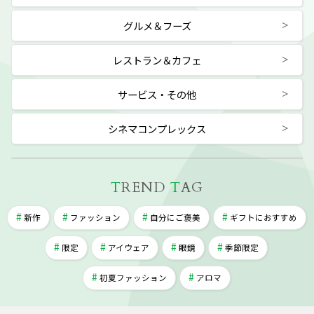
グルメ＆フーズ
レストラン＆カフェ
サービス・その他
シネマコンプレックス
T
REND
T
AG
新作
ファッション
自分にご褒美
ギフトにおすすめ
限定
アイウェア
眼鏡
季節限定
初夏ファッション
アロマ