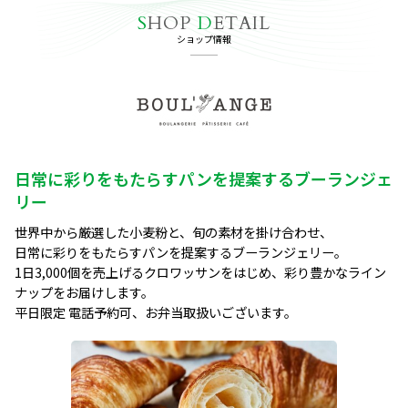
S
HOP
D
ETAIL
ショップ情報
日常に彩りをもたらすパンを提案するブーランジェ
リー
世界中から厳選した小麦粉と、旬の素材を掛け合わせ、

日常に彩りをもたらすパンを提案するブーランジェリー。

1日3,000個を売上げるクロワッサンをはじめ、彩り豊かなライン
ナップをお届けします。

平日限定 電話予約可、お弁当取扱いございます。