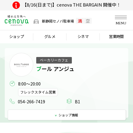
【8/16(日まで)】cenova THE BARGAIN 開催中！
満
空
新静岡セノバ駐車場
MENU
ショップ
グルメ
シネマ
営業時間
ベーカリーカフェ
ブール アンジュ
8:00～20:00
フレックスタイム営業
054-266-7419
B1
ショップ
情報