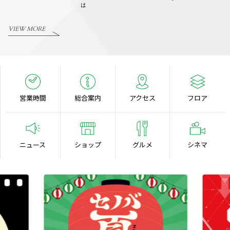
VIEW MORE
営業時間
総合案内
アクセス
フロア
ニュース
ショップ
グルメ
シネマ