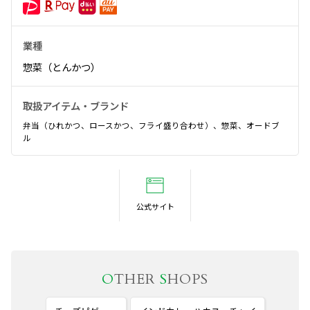
業種
惣菜（とんかつ）
取扱アイテム・ブランド
弁当（ひれかつ、ロースかつ、フライ盛り合わせ）、惣菜、オードブ
ル
公式サイト
O
THER
S
HOPS