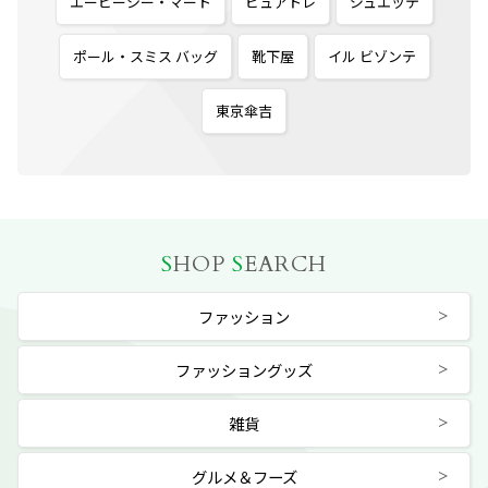
エービーシー・マート
ピュアトレ
ジュエッテ
ポール・スミス バッグ
靴下屋
イル ビゾンテ
東京傘吉
S
HOP
S
EARCH
ファッション
ファッショングッズ
雑貨
グルメ＆フーズ