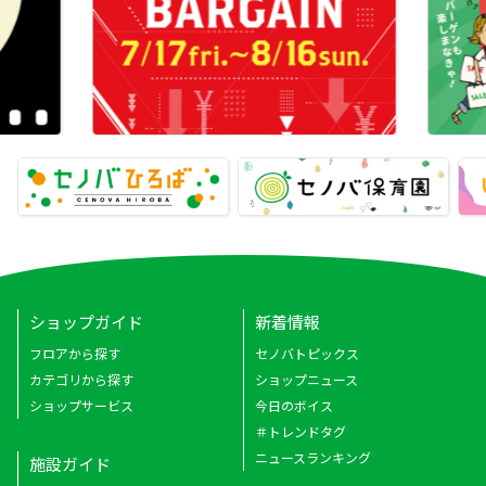
ショップガイド
新着情報
フロアから探す
セノバトピックス
カテゴリから探す
ショップニュース
ショップサービス
今日のボイス
＃トレンドタグ
ニュースランキング
施設ガイド