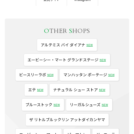
O
THER
S
HOPS
アルテミス バイ ダイアナ
NEW
エービーシー・マート グランドステージ
NEW
ビースリーラボ
マンハッタン ポーテージ
NEW
NEW
エテ
ナチュラル シュー ストア
NEW
NEW
ブルーストック
リーガルシューズ
NEW
NEW
ザ リトルブルックリン アットダイカンヤマ