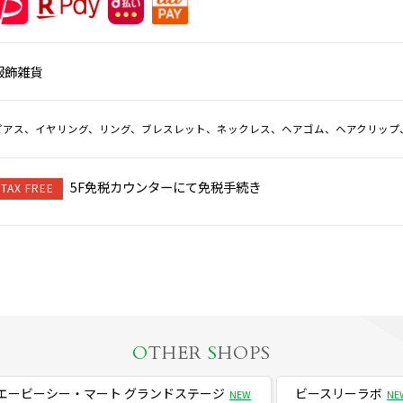
服飾雑貨
ピアス、イヤリング、リング、ブレスレット、ネックレス、ヘアゴム、ヘアクリップ
5F免税カウンターにて免税手続き
TAX FREE
O
THER
S
HOPS
エービーシー・マート グランドステージ
ビースリーラボ
NEW
NE