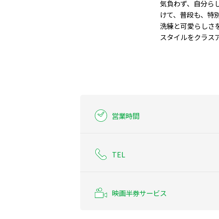
気負わず、自分ら
けて、普段も、特別
洗練と可愛らしさ
スタイルをクラス
営業時間
TEL
映画半券サービス