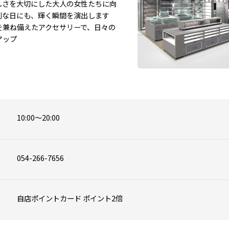
しさを大切にした大人の女性たちに向
な日にも、輝く瞬間を演出します

を兼ね備えたアクセサリーで、日々の
アップ
10:00～20:00
054-266-7656
自店ポイントカード ポイント2倍