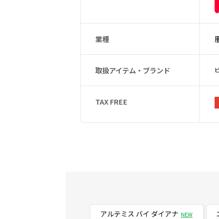
業種
取扱アイテム・ブランド
TAX FREE
アルテミス バイ ダイアナ
NEW