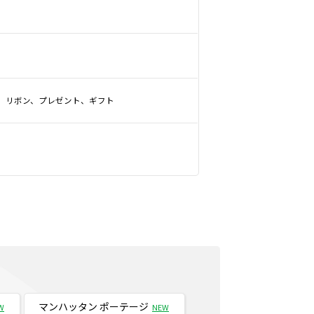
、リボン、プレゼント、ギフト
マンハッタン ポーテージ
W
NEW