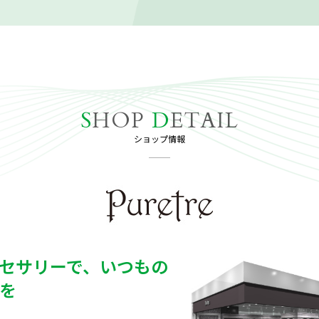
S
HOP
D
ETAIL
ショップ情報
セサリーで、いつもの
を