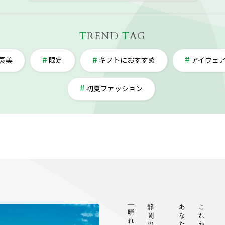
T
REND
T
AG
褒美
限定
ギフトにおすすめ
アイウェ
初夏ファッション