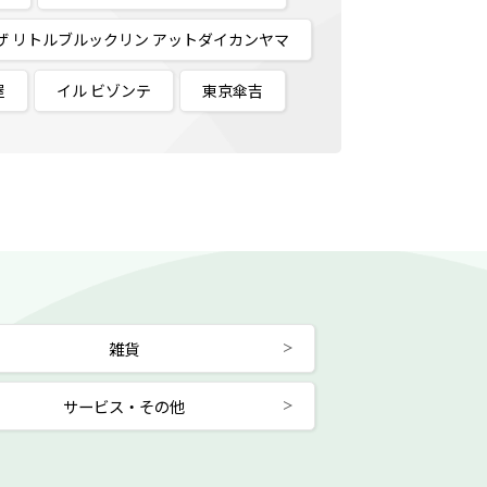
ザ リトルブルックリン アットダイカンヤマ
屋
イル ビゾンテ
東京傘吉
雑貨
サービス・その他