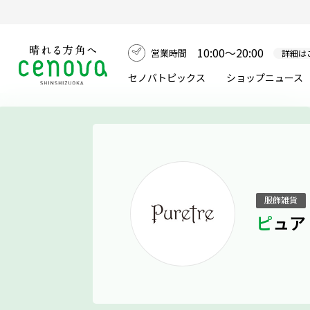
10:00～20:00
営業時間
詳細は
セノバトピックス
ショップニュース
服飾雑貨
ピュ