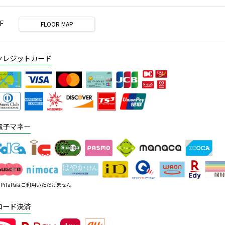
F
FLOOR MAP
クレジットカード
電子マネー
PiTaPaはご利用いただけません
コード決済