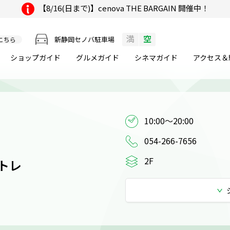
【8/16(日まで)】cenova THE BARGAIN 開催中！
満
空
新静岡セノバ駐車場
こちら
ショップガイド
グルメ
ガイド
シネマ
ガイド
アクセス＆
10:00～20:00
054-266-7656
2F
アトレ