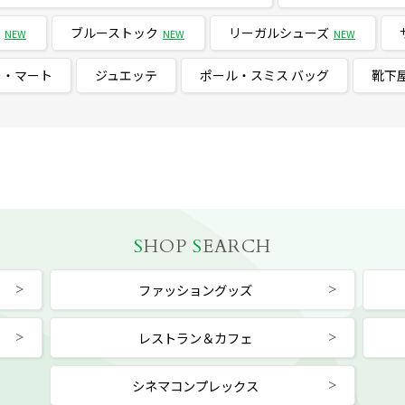
ブルーストック
リーガルシューズ
NEW
NEW
NEW
ー・マート
ジュエッテ
ポール・スミス バッグ
靴下
S
HOP
S
EARCH
ファッショングッズ
レストラン＆カフェ
シネマコンプレックス