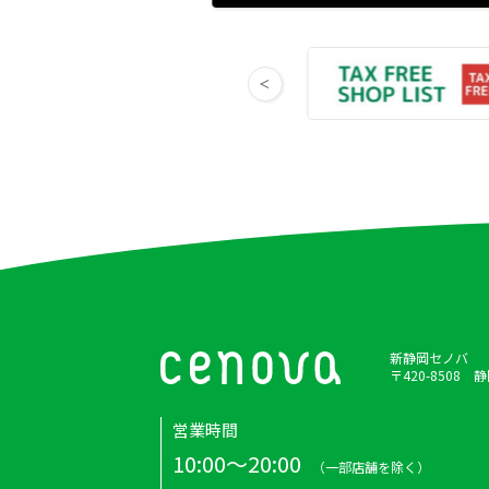
新静岡セノバ
〒420-8508
営業時間
10:00～20:00
（一部店舗を除く）