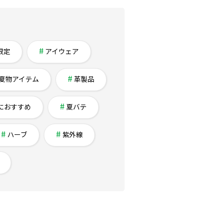
限定
アイウェア
夏物アイテム
革製品
におすすめ
夏バテ
ハーブ
紫外線