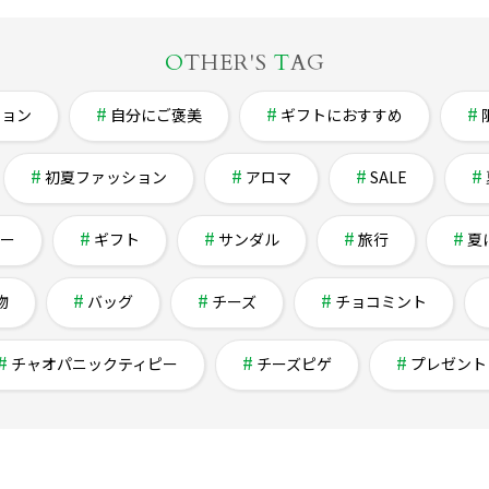
O
THER'S
T
AG
ション
自分にご褒美
ギフトにおすすめ
初夏ファッション
アロマ
SALE
ー
ギフト
サンダル
旅行
夏
物
バッグ
チーズ
チョコミント
チャオパニックティピー
チーズピゲ
プレゼント