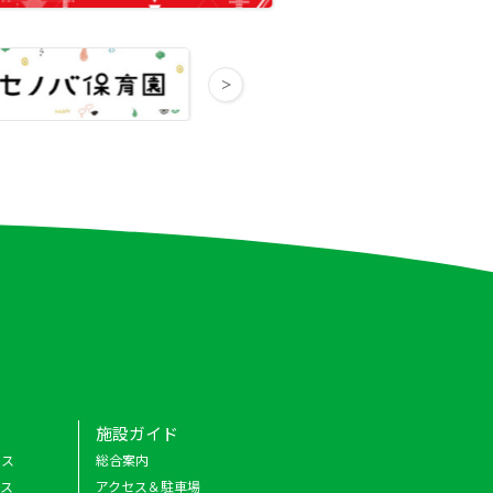
施設ガイド
クス
総合案内
ース
アクセス＆駐車場