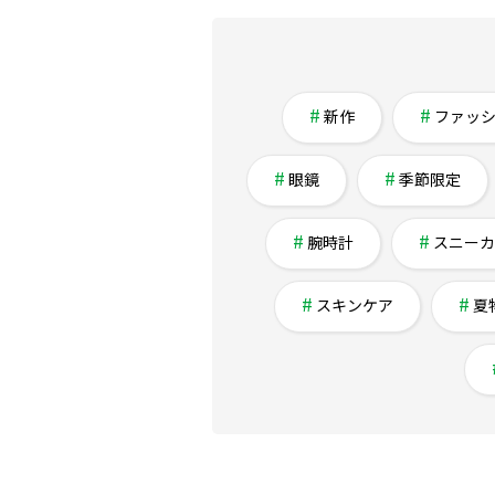
新作
ファッ
眼鏡
季節限定
腕時計
スニーカ
スキンケア
夏