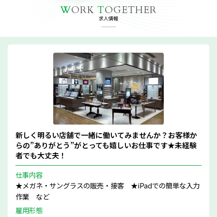
W
ORK
T
OGETHER
求人情報
新しく明るい店舗で一緒に働いてみませんか？お客様か
らの”ありがとう”がとっても嬉しいお仕事です★未経験
者でも大丈夫！
仕事内容
★メガネ・サングラスの販売・接客 ★iPadでの簡単な入力
作業 など
雇用形態