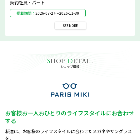
契約社員・パート
掲載期間：
2026-07-27～2026-11-30
SEE
MORE
S
HOP
D
ETAIL
ショップ情報
お客様お一人おひとりのライフスタイルにお合わせ
する
私達は、お客様のライフスタイルに合わせたメガネやサングラス
を、
