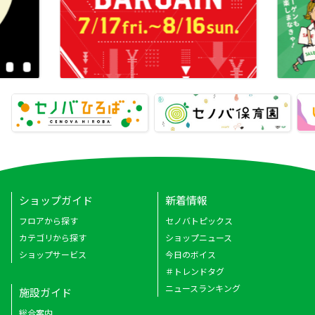
ショップガイド
新着情報
フロアから探す
セノバトピックス
カテゴリから探す
ショップニュース
ショップサービス
今日のボイス
＃トレンドタグ
ニュースランキング
施設ガイド
総合案内