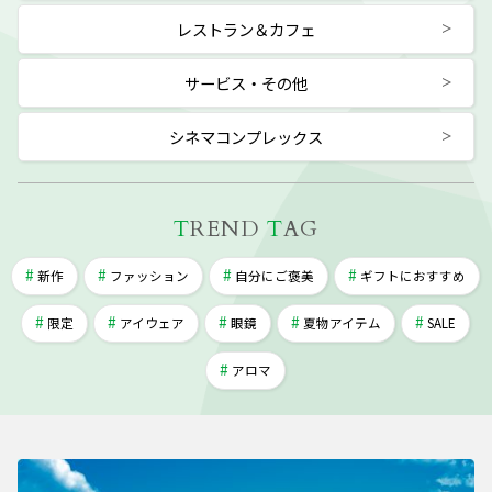
レストラン＆カフェ
サービス・その他
シネマコンプレックス
T
REND
T
AG
新作
ファッション
自分にご褒美
ギフトにおすすめ
限定
アイウェア
眼鏡
夏物アイテム
SALE
アロマ