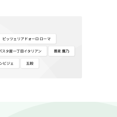
ピッツェリアドォーロ ローマ
パスタ屋一丁目イタリアン
蕎麦 鷹乃
ンビジェ
五穀