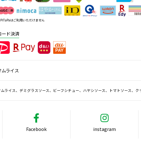
PiTaPaはご利用いただけません
コード決済
オムライス
オムライス、デミグラスソース、ビーフシチュー、ハヤシソース、トマトソース、ク