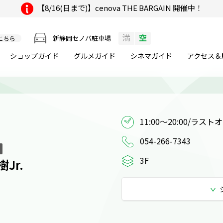
【8/16(日まで)】cenova THE BARGAIN 開催中！
満
空
新静岡セノバ駐車場
こちら
ショップガイド
グルメ
ガイド
シネマ
ガイド
アクセス＆
11:00～20:00/ラスト
054-266-7343
3F
樹Jr.