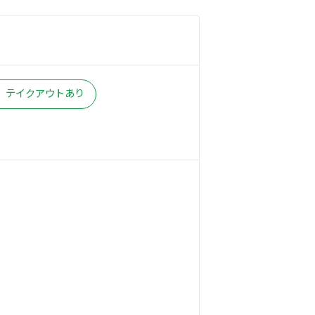
bag
テイクアウトあり