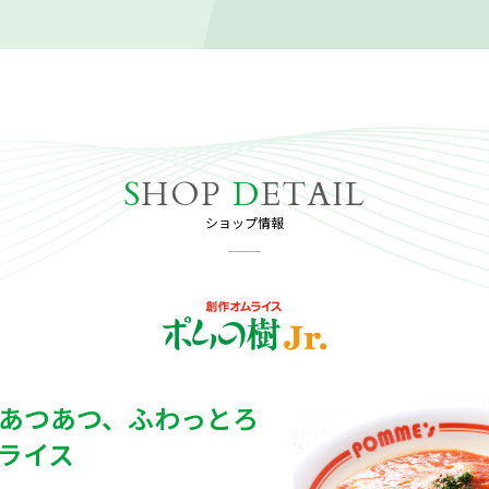
S
HOP
D
ETAIL
ショップ情報
あつあつ、ふわっとろ
ライス