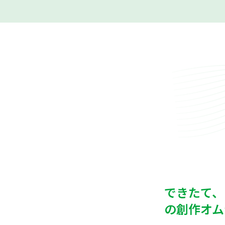
できたて、
の創作オム