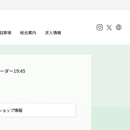
駐車場
総合案内
求人情報
オーダー19:45
ショップ
情報