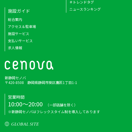
＃トレンドタグ
ニュースランキング
施設ガイド
総合案内
アクセス＆駐車場
施設サービス
支払いサービス
求人情報
新静岡セノバ
〒420-8508 静岡県静岡市葵区鷹匠1丁目1-1
営業時間
10:00～20:00
（一部店舗を除く）
※新静岡セノバはフレックスタイム制を導入しております
GLOBAL SITE