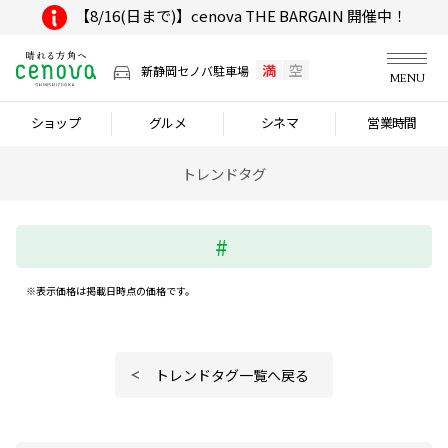
【8/16(日まで)】cenova THE BARGAIN 開催中！
満
空
新静岡セノバ駐車場
MENU
ショップ
グルメ
シネマ
営業時間
トレンドタグ
※表示価格は掲載日時点の価格です。
トレンドタグ一覧へ戻る