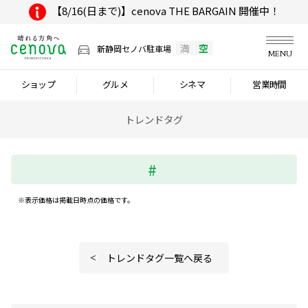
【8/16(日まで)】cenova THE BARGAIN 開催中！
満
空
新静岡セノバ駐車場
MENU
ショップ
グルメ
シネマ
営業時間
トレンドタグ
※表示価格は掲載日時点の価格です。
トレンドタグ一覧へ戻る