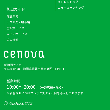
＃トレンドタグ
ニュースランキング
施設ガイド
総合案内
アクセス＆駐車場
施設サービス
支払いサービス
求人情報
新静岡セノバ
〒420-8508 静岡県静岡市葵区鷹匠1丁目1-1
営業時間
10:00～20:00
（一部店舗を除く）
※新静岡セノバはフレックスタイム制を導入しております
GLOBAL SITE