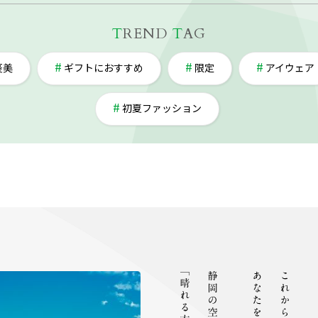
T
REND
T
AG
褒美
ギフトにおすすめ
限定
アイウェア
初夏ファッション