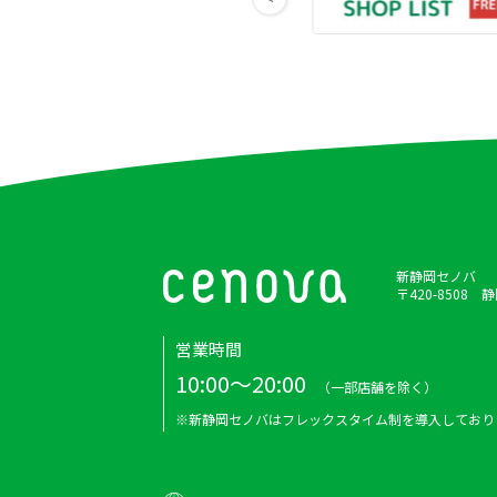
新静岡セノバ
〒420-8508
営業時間
10:00～20:00
（一部店舗を除く）
※新静岡セノバはフレックスタイム制を導入しており