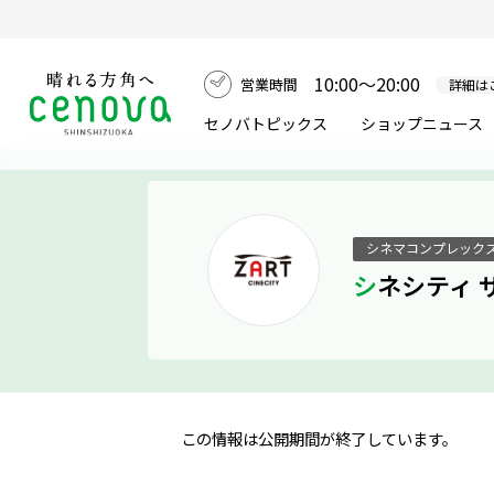
10:00～20:00
営業時間
詳細は
セノバトピックス
ショップニュース
シネマコンプレック
シネシティ 
この情報は公開期間が終了しています。