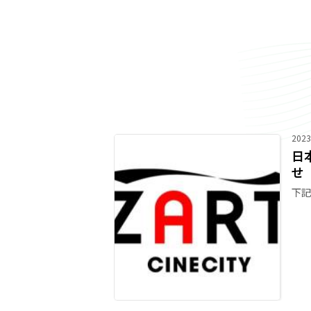
2023
日
せ