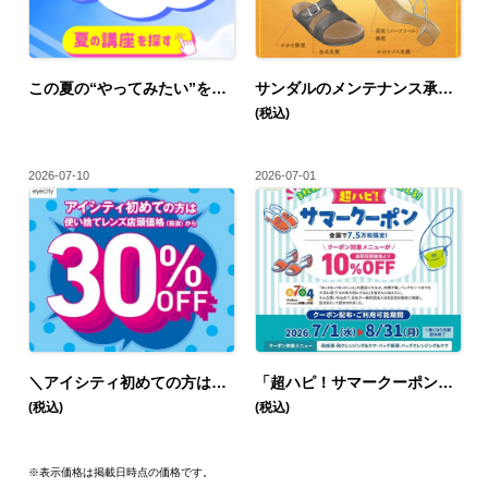
この夏の“やってみたい”を見つけよう！【カルチャースクール】
サンダルのメンテナンス承ります！
(税込)
2026-07-10
2026-07-01
＼アイシティ初めての方は／使い捨てレンズが店頭価格(税抜)から30%OFF！
「超ハピ！サマークーポン」プレゼント
(税込)
(税込)
※表示価格は掲載日時点の価格です。