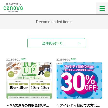
Recommended items
全件表示
(161)
2026-08-01
NEW
2026-08-01
NEW
～MAX10％の買取金額UPキャンペーン～
＼アイシティ初めての方は／使い捨てレンズが店頭価格(税抜)から30%OFF！